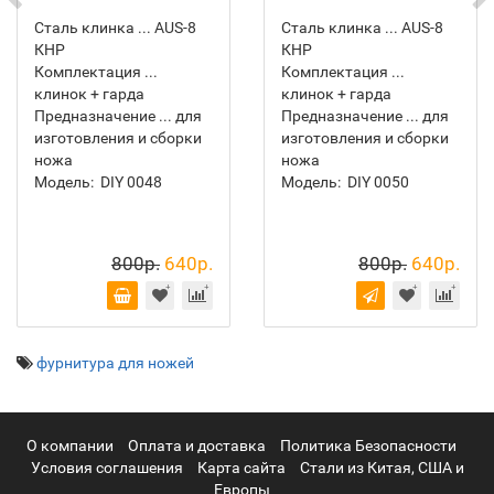
Сталь клинка ... AUS-8
Сталь клинка ... AUS-8
КНР
КНР
Комплектация ...
Комплектация ...
клинок + гарда
клинок + гарда
Предназначение ... для
Предназначение ... для
изготовления и сборки
изготовления и сборки
ножа
ножа
Модель:
DIY 0048
Модель:
DIY 0050
800р.
640р.
800р.
640р.
фурнитура для ножей
О компании
Оплата и доставка
Политика Безопасности
Условия соглашения
Карта сайта
Стали из Китая, США и
Европы