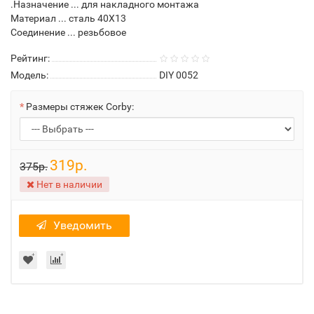
.Назначение ... для накладного монтажа
Материал ... сталь 40Х13
Соединение ... резьбовое
Рейтинг:
Модель:
DIY 0052
Размеры стяжек Corby:
319р.
375р.
Нет в наличии
Уведомить