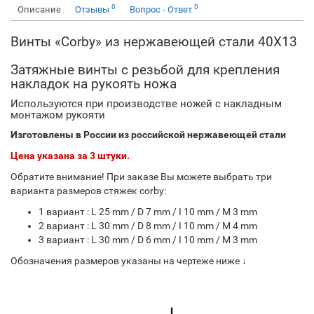
0
0
Описание
Отзывы
Вопрос - Ответ
Винты «Corby» из нержавеющей стали 40Х13
Затяжные винты с резьбой для крепления
накладок на рукоять ножа
Используются при производстве ножей с накладным
монтажом рукояти
Изготовлены в России из российской нержавеющей стали
Цена указана за 3 штуки.
Обратите внимание! При заказе Вы можете выбрать три
варианта размеров стяжек corby:
1 вариант : L 25 mm / D 7 mm / I 10 mm / M 3 mm
2 вариант : L 30 mm / D 8 mm / I 10 mm / M 4 mm
3 вариант : L 30 mm / D 6 mm / I 10 mm / M 3 mm
Обозначения размеров указаны на чертеже ниже ↓