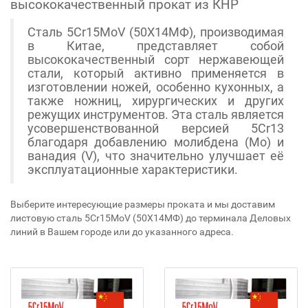
высококачественный прокат из КНР
Сталь 5Cr15MoV (50Х14МФ), производимая
в Китае, представляет собой
высококачественный сорт нержавеющей
стали, который активно применяется в
изготовлении ножей, особенно кухонных, а
также ножниц, хирургических и других
режущих инструментов. Эта сталь является
усовершенствованной версией 5Cr13
благодаря добавлению молибдена (Mo) и
ванадия (V), что значительно улучшает её
эксплуатационные характеристики.
Выберите интересующие размеры проката и мы доставим
листовую сталь 5Cr15MoV (50Х14МФ) до терминала Деловых
линий в Вашем городе или до указанного адреса.