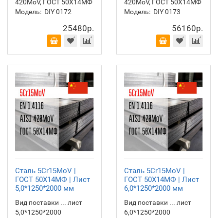
420MoV, ГОСТ 50Х14МФ
420MoV, ГОСТ 50Х14МФ
Модель:
DIY 0172
Модель:
DIY 0173
25480р.
56160р.
Сталь 5Cr15MoV |
Сталь 5Cr15MoV |
ГОСТ 50Х14МФ | Лист
ГОСТ 50Х14МФ | Лист
5,0*1250*2000 мм
6,0*1250*2000 мм
Вид поставки ... лист
Вид поставки ... лист
5,0*1250*2000
6,0*1250*2000