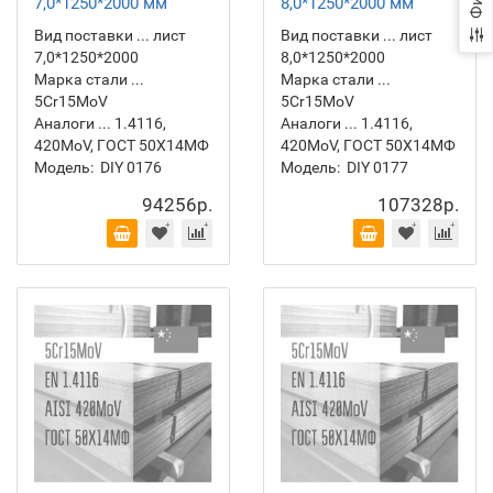
7,0*1250*2000 мм
8,0*1250*2000 мм
Вид поставки ... лист
Вид поставки ... лист
7,0*1250*2000
8,0*1250*2000
Марка стали ...
Марка стали ...
5Cr15MoV
5Cr15MoV
Аналоги ... 1.4116,
Аналоги ... 1.4116,
420MoV, ГОСТ 50Х14МФ
420MoV, ГОСТ 50Х14МФ
Модель:
DIY 0176
Модель:
DIY 0177
94256р.
107328р.