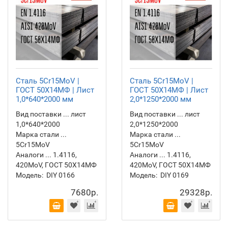
Сталь 5Cr15MoV |
Сталь 5Cr15MoV |
ГОСТ 50Х14МФ | Лист
ГОСТ 50Х14МФ | Лист
1,0*640*2000 мм
2,0*1250*2000 мм
Вид поставки ... лист
Вид поставки ... лист
1,0*640*2000
2,0*1250*2000
Марка стали ...
Марка стали ...
5Cr15MoV
5Cr15MoV
Аналоги ... 1.4116,
Аналоги ... 1.4116,
420MoV, ГОСТ 50Х14МФ
420MoV, ГОСТ 50Х14МФ
Модель:
DIY 0166
Модель:
DIY 0169
7680р.
29328р.