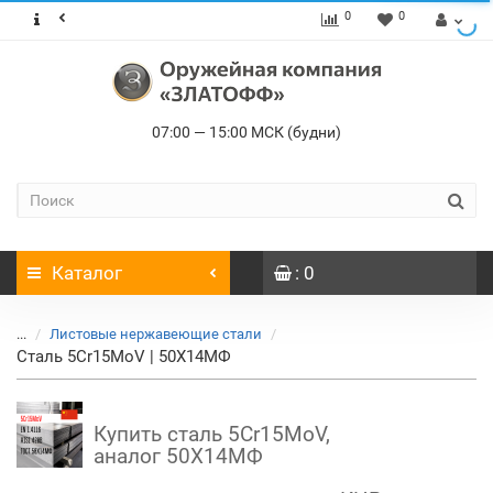
0
0
07:00 — 15:00 МСК (будни)
Каталог
: 0
...
Листовые нержавеющие стали
Сталь 5Cr15MoV | 50Х14МФ
Купить сталь 5Cr15MoV,
аналог
50Х14МФ