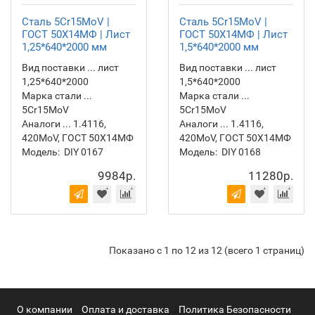
Сталь 5Cr15MoV |
Сталь 5Cr15MoV |
ГОСТ 50Х14МФ | Лист
ГОСТ 50Х14МФ | Лист
1,25*640*2000 мм
1,5*640*2000 мм
Вид поставки ... лист
Вид поставки ... лист
1,25*640*2000
1,5*640*2000
Марка стали ...
Марка стали ...
5Cr15MoV
5Cr15MoV
Аналоги ... 1.4116,
Аналоги ... 1.4116,
420MoV, ГОСТ 50Х14МФ
420MoV, ГОСТ 50Х14МФ
Модель:
DIY 0167
Модель:
DIY 0168
9984р.
11280р.
Показано с 1 по 12 из 12 (всего 1 страниц)
О компании
Оплата и доставка
Политика Безопасности