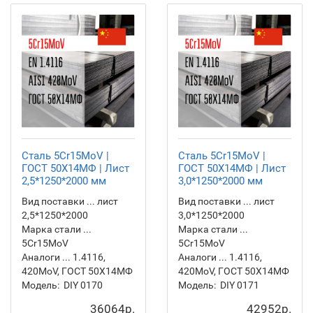
Сталь 5Cr15MoV |
Сталь 5Cr15MoV |
ГОСТ 50Х14МФ | Лист
ГОСТ 50Х14МФ | Лист
2,5*1250*2000 мм
3,0*1250*2000 мм
Вид поставки ... лист
Вид поставки ... лист
2,5*1250*2000
3,0*1250*2000
Марка стали ...
Марка стали ...
5Cr15MoV
5Cr15MoV
Аналоги ... 1.4116,
Аналоги ... 1.4116,
420MoV, ГОСТ 50Х14МФ
420MoV, ГОСТ 50Х14МФ
Модель:
DIY 0170
Модель:
DIY 0171
36064р.
42952р.