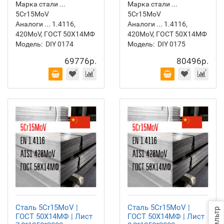
Марка стали ...
Марка стали ...
5Cr15MoV
5Cr15MoV
Аналоги ... 1.4116,
Аналоги ... 1.4116,
420MoV, ГОСТ 50Х14МФ
420MoV, ГОСТ 50Х14МФ
Модель:
DIY 0174
Модель:
DIY 0175
69776р.
80496р.
Сталь 5Cr15MoV |
Сталь 5Cr15MoV |
Фильтр
ГОСТ 50Х14МФ | Лист
ГОСТ 50Х14МФ | Лист