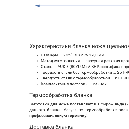
Характеристики бланка ножа (цельно
Размеры ... 245(130) х 29 х 4,0 мм
Метод изготовления ... лазерная резка из про
Сталь ... AUS-8 (8Cr14MoV, КНР, сертификат пр
Твердость стали без термообработки ... 25 HR
Твердость стали с термообработкой ... 61 HRC
Комплектация поставки ... клинок
Термообработка бланка
Заготовка для ножа поставляется в сыром виде (2
данного бланка. Услуги по термообработке оказ
профессиональную термичку!
Доставка бланка