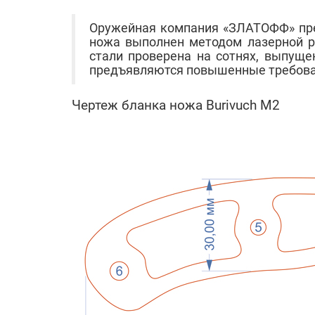
Оружейная компания «ЗЛАТОФФ» пред
ножа выполнен методом лазерной ре
стали проверена на сотнях, выпуще
предъявляются повышенные требован
Чертеж бланка ножа Burivuch M2