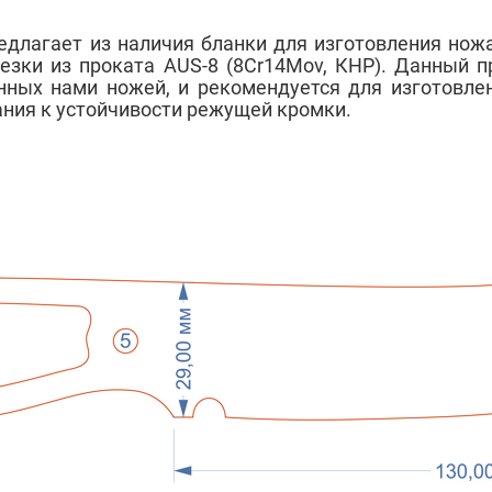
лагает из наличия бланки для изготовления ножа 
зки из проката AUS-8 (8Cr14Mov, КНР). Данный п
нных нами ножей, и рекомендуется для изготовле
ия к устойчивости режущей кромки.