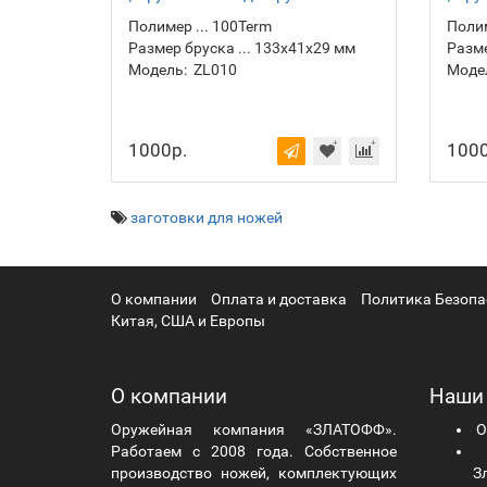
ножа
ножа
Полимер ... 100Term
Полим
Размер бруска ... 133х41х29 мм
Разме
Модель:
ZL010
Моде
1000р.
1000
заготовки для ножей
О компании
Оплата и доставка
Политика Безопа
Китая, США и Европы
О компании
Наши
Оружейная компания «ЗЛАТОФФ».
О
Работаем с 2008 года. Собственное
Ч
производство ножей, комплектующих
Зл