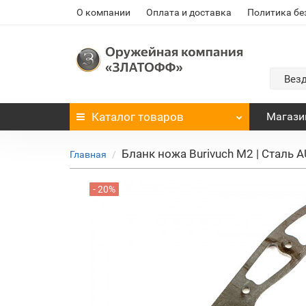
О компании
Оплата и доставка
Политика бе
Вез
Каталог
товаров
Магази
Бланк ножа Burivuch M2 | Сталь A
Главная
- 20%