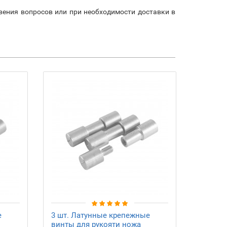
овения вопросов или при необходимости доставки в
е
3 шт. Латунные крепежные
винты для рукояти ножа