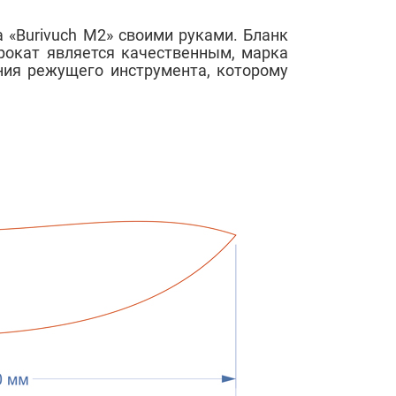
«Burivuch M2» своими руками. Бланк
рокат является качественным, марка
ния режущего инструмента, которому