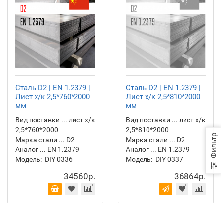
Сталь D2 | EN 1.2379 |
Сталь D2 | EN 1.2379 |
Лист х/к 2,5*760*2000
Лист х/к 2,5*810*2000
мм
мм
Вид поставки ... лист х/к
Вид поставки ... лист х/к
2,5*760*2000
2,5*810*2000
Фильтр
Марка стали ... D2
Марка стали ... D2
Аналог ... EN 1.2379
Аналог ... EN 1.2379
Модель:
DIY 0336
Модель:
DIY 0337
34560р.
36864р.