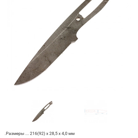
.Размеры ... 216(92) х 28,5 х 4,0 мм