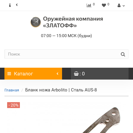
0
0
07:00 — 15:00 МСК (будни)
Каталог
: 0
Бланк ножа Arbolito | Сталь AUS-8
Главная
- 20%