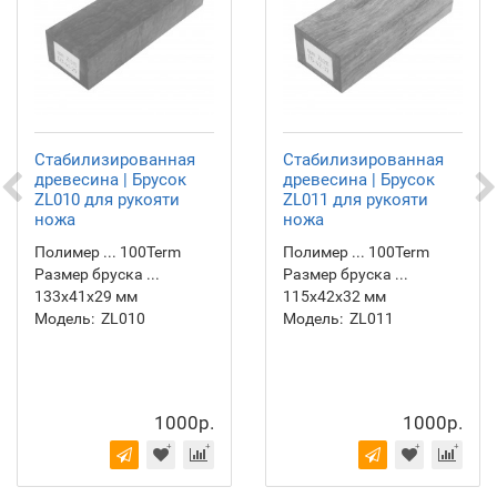
Стабилизированная
Стабилизированная
древесина | Брусок
древесина | Брусок
ZL010 для рукояти
ZL011 для рукояти
ножа
ножа
Полимер ... 100Term
Полимер ... 100Term
Размер бруска ...
Размер бруска ...
133х41х29 мм
115х42х32 мм
Модель:
ZL010
Модель:
ZL011
1000р.
1000р.