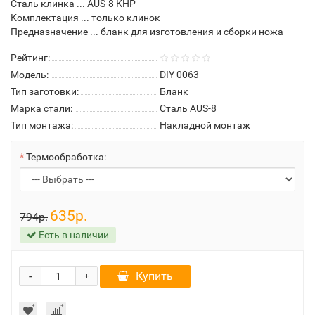
Сталь клинка ... AUS-8 КНР
Комплектация ... только клинок
Предназначение ... бланк для изготовления и сборки ножа
Рейтинг:
Модель:
DIY 0063
Тип заготовки:
Бланк
Марка стали:
Сталь AUS-8
Тип монтажа:
Накладной монтаж
Термообработка:
635р.
794р.
Есть в наличии
-
Купить
+