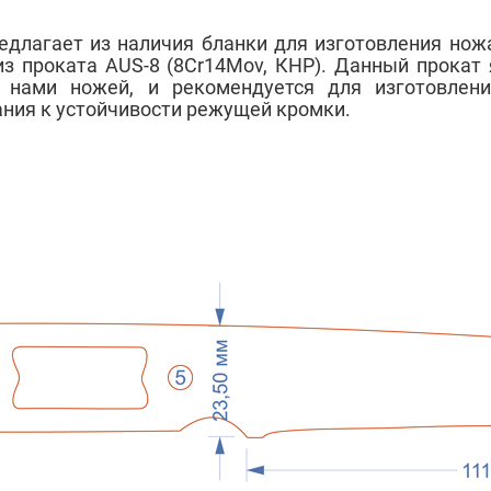
лагает из наличия бланки для изготовления ножа
з проката AUS-8 (8Cr14Mov, КНР). Данный прокат 
 нами ножей, и рекомендуется для изготовлени
ия к устойчивости режущей кромки.