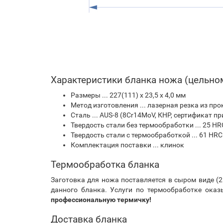
Характеристики бланка ножа (цельно
Размеры ... 227(111) х 23,5 х 4,0 мм
Метод изготовления ... лазерная резка из про
Сталь ... AUS-8 (8Cr14MoV, КНР, сертификат пр
Твердость стали без термообработки ... 25 HR
Твердость стали с термообработкой ... 61 HRC
Комплектация поставки ... клинок
Термообработка бланка
Заготовка для ножа поставляется в сыром виде (2
данного бланка. Услуги по термообработке оказ
профессиональную термичку!
Доставка бланка