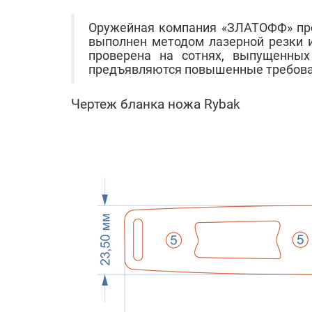
Оружейная компания «ЗЛАТОФФ» пред
выполнен методом лазерной резки и
проверена на сотнях, выпущенных
предъявляются повышенные требован
Чертеж бланка ножа Rybak