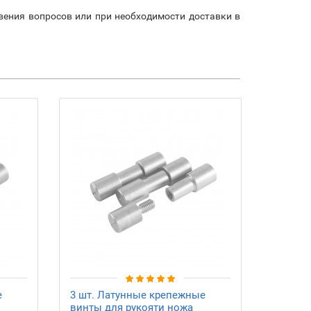
овения вопросов или при необходимости доставки в
е
3 шт. Латунные крепежные
винты для рукояти ножа