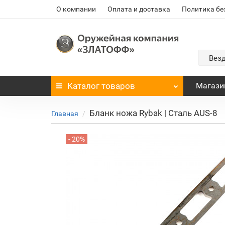
О компании
Оплата и доставка
Политика бе
Вез
Каталог
товаров
Магази
Бланк ножа Rybak | Сталь AUS-8
Главная
- 20%