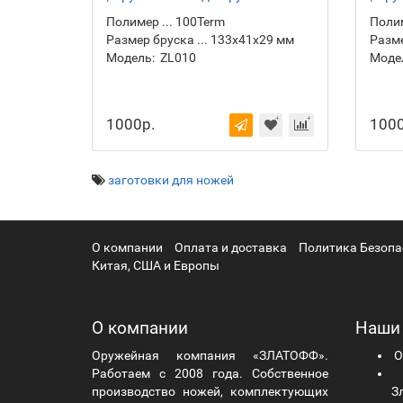
ножа
ножа
Полимер ... 100Term
Полим
Размер бруска ... 133х41х29 мм
Разме
Модель:
ZL010
Моде
1000р.
1000
заготовки для ножей
О компании
Оплата и доставка
Политика Безопа
Китая, США и Европы
О компании
Наши
Оружейная компания «ЗЛАТОФФ».
О
Работаем с 2008 года. Собственное
Ч
производство ножей, комплектующих
Зл