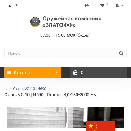
0
0
07:00 — 15:00 МСК (будни)
Каталог
: 0
...
Сталь VG-10 | N690
Сталь VG-10 | N690 | Полоса 4,0*230*2000 мм