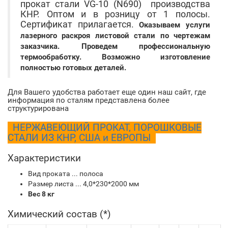
прокат стали VG-10 (N690) производства
КНР. Оптом и в розницу от 1 полосы.
Сертификат прилагается.
Оказываем услуги
лазерного раскроя листовой стали по чертежам
заказчика. Проведем профессиональную
термообработку. Возможно изготовление
полностью готовых деталей.
Для Вашего удобства работает еще один наш сайт, где
информация по сталям представлена более
структурирована
НЕРЖАВЕЮЩИЙ ПРОКАТ, ПОРОШКОВЫЕ
СТАЛИ ИЗ КНР, США и ЕВРОПЫ
Характеристики
Вид проката ... полоса
Размер листа ... 4,0*230*2000 мм
Вес 8 кг
Химический состав (*)