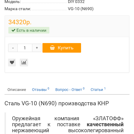
Модель:
DIY 0332
Марка стали:
VG-10 (N690)
34320р.
Есть в наличии
-
Купить
+
0
0
1
Описание
Отзывы
Вопрос - Ответ
Статьи
Сталь VG-10 (N690) производства КНР
Оружейная компания «ЗЛАТОФФ»
предлагает к поставке
качественный
нержавеющий высоколегированный