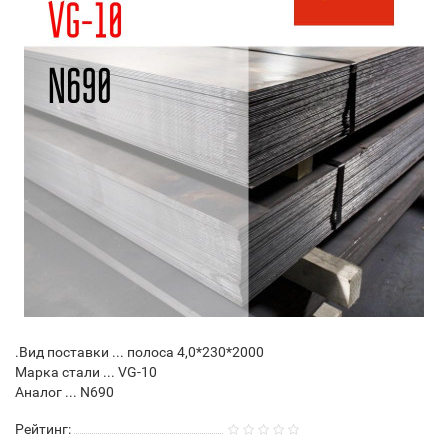
.Вид поставки ... полоса 4,0*230*2000
Марка стали ... VG-10
Аналог ... N690
Рейтинг: