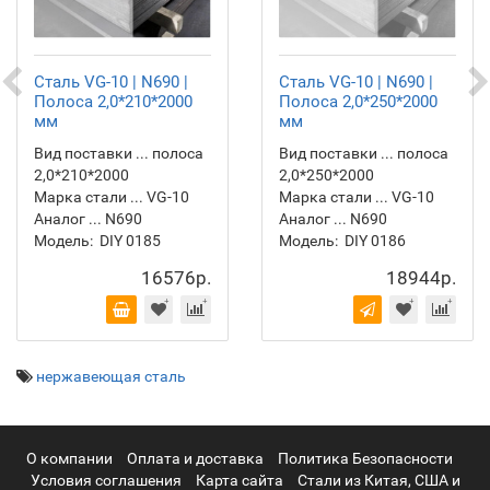
Сталь VG-10 | N690 |
Сталь VG-10 | N690 |
Полоса 2,0*210*2000
Полоса 2,0*250*2000
мм
мм
Вид поставки ... полоса
Вид поставки ... полоса
2,0*210*2000
2,0*250*2000
Марка стали ... VG-10
Марка стали ... VG-10
Аналог ... N690
Аналог ... N690
Модель:
DIY 0185
Модель:
DIY 0186
16576р.
18944р.
нержавеющая сталь
О компании
Оплата и доставка
Политика Безопасности
Условия соглашения
Карта сайта
Стали из Китая, США и