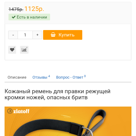
1125р.
1475р.
Есть в наличии
-
Купить
+
4
0
Описание
Отзывы
Вопрос - Ответ
Кожаный ремень для правки режущей
кромки ножей, опасных бритв