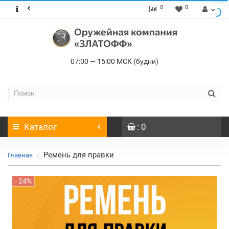
0
0
07:00 — 15:00 МСК (будни)
Каталог
: 0
Ремень для правки
Главная
- 24%