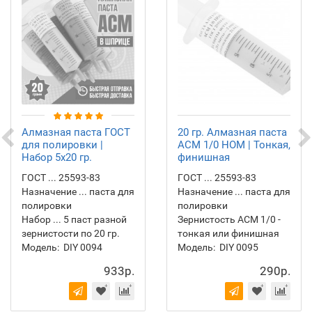
Алмазная паста ГОСТ
20 гр. Алмазная паста
для полировки |
АСМ 1/0 НОМ | Тонкая,
Набор 5х20 гр.
финишная
ГОСТ ... 25593-83
ГОСТ ... 25593-83
Назначение ... паста для
Назначение ... паста для
полировки
полировки
Набор ... 5 паст разной
Зернистость АСМ 1/0 -
зернистости по 20 гр.
тонкая или финишная
Модель:
DIY 0094
Модель:
DIY 0095
933р.
290р.