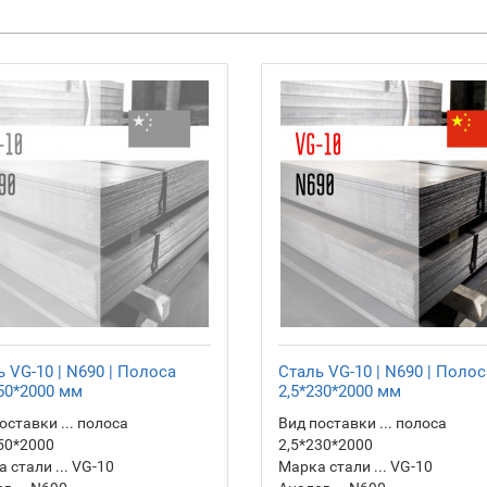
 VG-10 | N690 | Полоса
Сталь VG-10 | N690 | Полос
250*2000 мм
2,5*230*2000 мм
оставки ... полоса
Вид поставки ... полоса
50*2000
2,5*230*2000
 стали ... VG-10
Марка стали ... VG-10