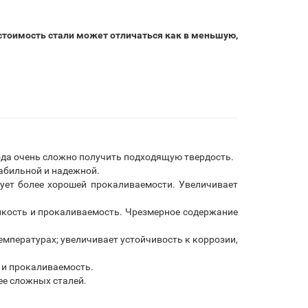
 стоимость стали может отличаться как в меньшую,
рода очень сложно получить подходящую твердость.
табильной и надежной.
вует более хорошей прокаливаемости. Увеличивает
кость и прокаливаемость. Чрезмерное содержание
мпературах; увеличивает устойчивость к коррозии,
 и прокаливаемость.
ее сложных сталей.