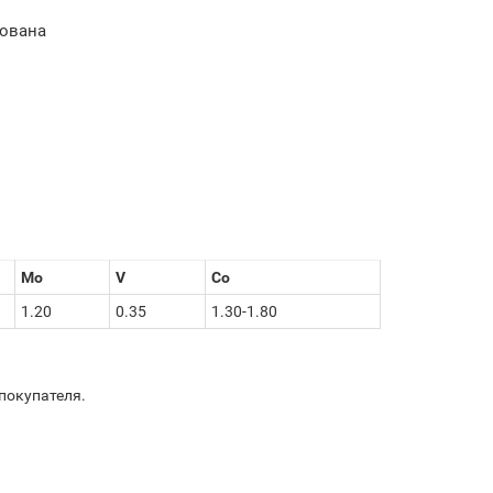
рована
Mo
V
Co
1.20
0.35
1.30-1.80
покупателя.