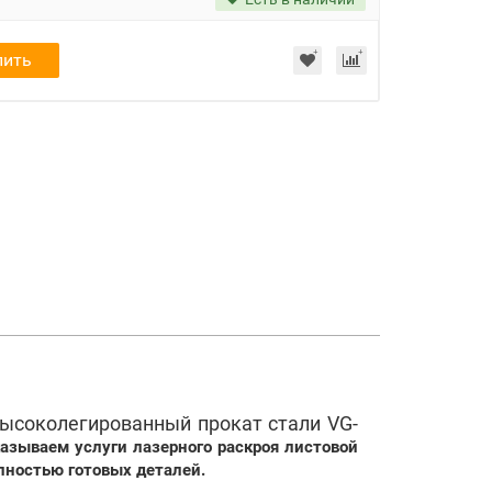
пить
соколегированный прокат стали VG-
азываем услуги лазерного раскроя листовой
лностью готовых деталей.