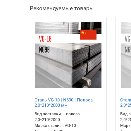
Рекомендуемые товары
Сталь VG-10 | N690 | Полоса
Сталь
2,0*210*2000 мм
2,0*
Вид поставки ... полоса
Вид п
2,0*210*2000
2,0*2
Марка стали ... VG-10
Марка