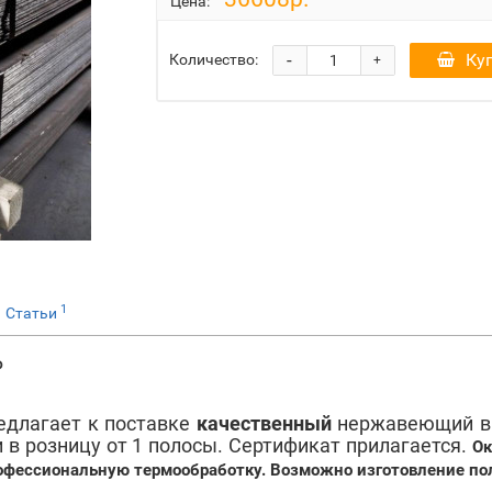
Цена:
-
Ку
Количество:
+
1
Статьи
Р
длагает к поставке
качественный
нержавеющий вы
 в розницу от 1 полосы. Сертификат прилагается.
Ок
рофессиональную термообработку. Возможно изготовление по