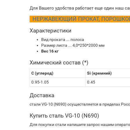
Для Вашего удобства работает еще один наш са
НЕРЖАВЕЮЩИЙ ПРОКАТ, ПОРОШКОВЫ
Характеристики
Вид проката ... полоса
Размер листа ... 4,0*250*2000 мм
Вес 16 кг
Химический состав (*)
C (углерод)
Si (кремний)
0.95-1.05
0.45
Доставка
стали VG-10 (N690) осуществляется в пределах Рос
Купить сталь VG-10 (N690)
Для покупки стали напишите запрос нашим операто