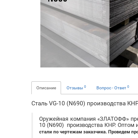
0
0
Описание
Отзывы
Вопрос - Ответ
Сталь VG-10 (N690) производства КН
Оружейная компания «ЗЛАТОФФ» пре
10 (N690) производства КНР. Оптом и
стали по чертежам заказчика. Проведем п