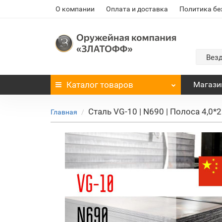
О компании
Оплата и доставка
Политика бе
Вез
Каталог
товаров
Магази
Сталь VG-10 | N690 | Полоса 4,0
Главная