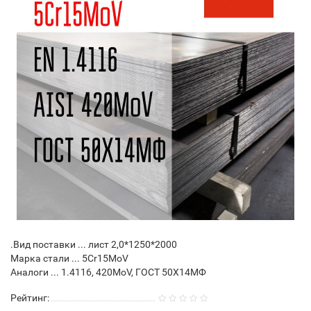
.Вид поставки ... лист 2,0*1250*2000
Марка стали ... 5Cr15MoV
Аналоги ... 1.4116, 420MoV, ГОСТ 50Х14МФ
Рейтинг: