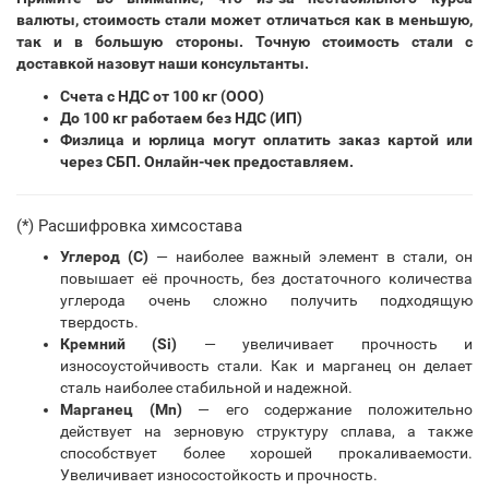
валюты, стоимость стали может отличаться как в меньшую,
так и в большую стороны. Точную стоимость стали с
доставкой назовут наши консультанты.
Счета с НДС от 100 кг (ООО)
До 100 кг работаем без НДС (ИП)
Физлица и юрлица могут оплатить заказ картой или
через СБП. Онлайн-чек предоставляем.
(*) Расшифровка химсостава
Углерод (С)
— наиболее важный элемент в стали, он
повышает её прочность, без достаточного количества
углерода очень сложно получить подходящую
твердость.
Кремний (Si)
— увеличивает прочность и
износоустойчивость стали. Как и марганец он делает
сталь наиболее стабильной и надежной.
Марганец (Mn)
— его содержание положительно
действует на зерновую структуру сплава, а также
способствует более хорошей прокаливаемости.
Увеличивает износостойкость и прочность.