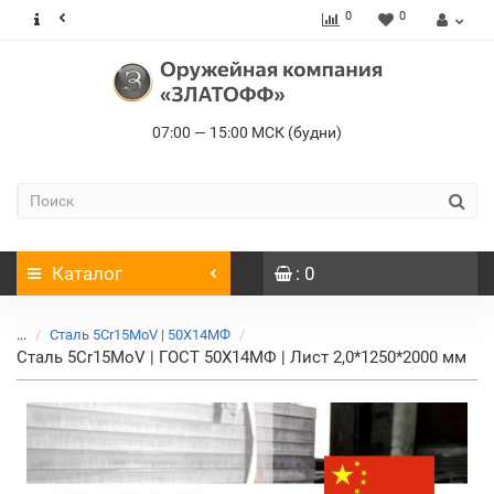
0
0
07:00 — 15:00 МСК (будни)
Каталог
: 0
...
Сталь 5Cr15MoV | 50Х14МФ
Сталь 5Cr15MoV | ГОСТ 50Х14МФ | Лист 2,0*1250*2000 мм