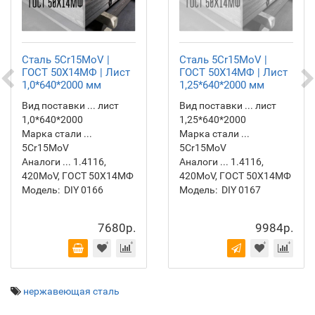
Сталь 5Cr15MoV |
Сталь 5Cr15MoV |
ГОСТ 50Х14МФ | Лист
ГОСТ 50Х14МФ | Лист
1,0*640*2000 мм
1,25*640*2000 мм
Вид поставки ... лист
Вид поставки ... лист
1,0*640*2000
1,25*640*2000
Марка стали ...
Марка стали ...
5Cr15MoV
5Cr15MoV
Аналоги ... 1.4116,
Аналоги ... 1.4116,
420MoV, ГОСТ 50Х14МФ
420MoV, ГОСТ 50Х14МФ
Модель:
DIY 0166
Модель:
DIY 0167
7680р.
9984р.
нержавеющая сталь