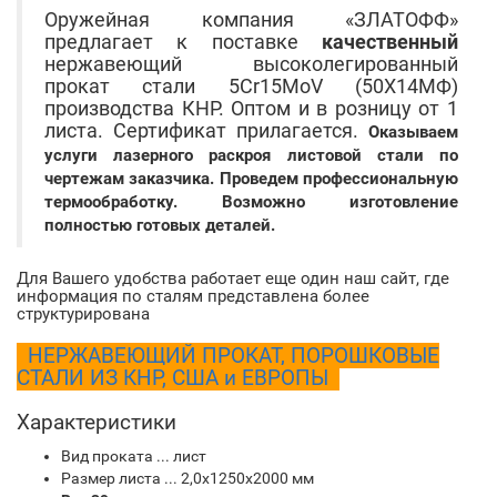
Оружейная компания «ЗЛАТОФФ»
предлагает к поставке
качественный
нержавеющий высоколегированный
прокат стали 5Cr15MoV (50Х14МФ)
производства КНР. Оптом и в розницу от 1
листа. Сертификат прилагается.
Оказываем
услуги лазерного раскроя листовой стали по
чертежам заказчика. Проведем профессиональную
термообработку. Возможно изготовление
полностью готовых деталей.
Для Вашего удобства работает еще один наш сайт, где
информация по сталям представлена более
структурирована
НЕРЖАВЕЮЩИЙ ПРОКАТ, ПОРОШКОВЫЕ
СТАЛИ ИЗ КНР, США и ЕВРОПЫ
Характеристики
Вид проката ... лист
Размер листа ... 2,0х1250х2000 мм