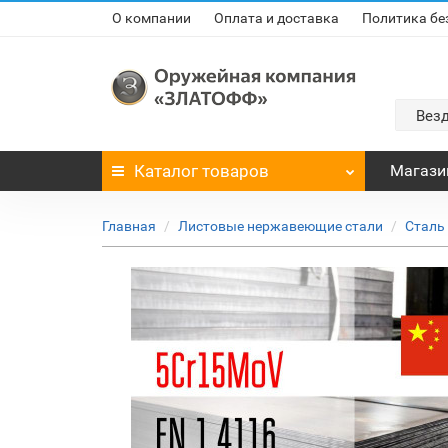
О компании
Оплата и доставка
Политика бе
Вез
Каталог
товаров
Магази
Главная
Листовые нержавеющие стали
Сталь