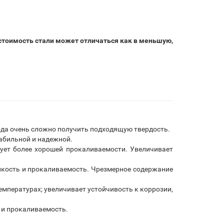
 стоимость стали может отличаться как в меньшую,
рода очень сложно получить подходящую твердость.
табильной и надежной.
вует более хорошей прокаливаемости. Увеличивает
кость и прокаливаемость. Чрезмерное содержание
мпературах; увеличивает устойчивость к коррозии,
 и прокаливаемость.