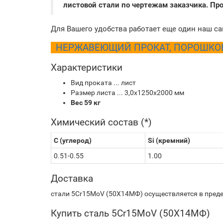
листовой стали по чертежам заказчика. Пр
Для Вашего удобства работает еще один наш са
НЕРЖАВЕЮЩИЙ ПРОКАТ, ПОРОШКОВЫ
Характеристики
Вид проката ... лист
Размер листа ... 3,0х1250х2000 мм
Вес 59 кг
Химический состав (*)
C (углерод)
Si (кремний)
0.51-0.55
1.00
Доставка
стали 5Cr15MoV (50Х14МФ) осуществляется в преде
Купить сталь 5Cr15MoV (50Х14МФ)