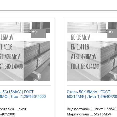
ь 5Cr15MoV | ГОСТ
Сталь 5Cr15MoV | ГОСТ
4МФ | Лист 1,25*640*2000
50Х14МФ | Лист 1,5*640*20
оставки ... лист
Вид поставки ... лист 1,5*64
640*2000
Марка стали ... 5Cr15MoV