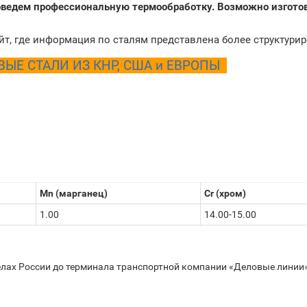
оведем профессиональную термообработку. Возможно изгото
йт, где информация по сталям представлена более структури
Е СТАЛИ ИЗ КНР, США и ЕВРОПЫ
Mn (марганец)
Cr (хром)
1.00
14.00-15.00
лах России до терминала транспортной компании «Деловые линии» 