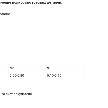
вление полностью готовых деталей.
рована
Mo
V
0.50-0.80
0.10-0.15
за счет покупателя.