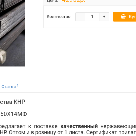
Цена:
-
Ку
Количество:
+
1
Статьи
ства КНР
СТ 50Х14МФ
редлагает к поставке
качественный
нержавеющий
. Оптом и в розницу от 1 листа. Сертификат прилаг