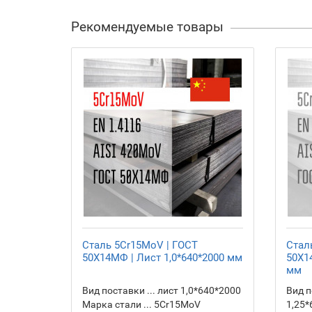
Рекомендуемые товары
Сталь 5Cr15MoV | ГОСТ
Стал
50Х14МФ | Лист 1,0*640*2000 мм
50Х1
мм
Вид поставки ... лист 1,0*640*2000
Вид п
Марка стали ... 5Cr15MoV
1,25*