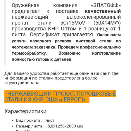
Оружейная компания «ЗЛАТОФФ»
предлагает к поставке
качественный
нержавеющий высоколегированный
прокат стали 5Cr15MoV (50Х14МФ)
производства КНР. Оптом и в розницу от 1
листа. Сертификат прилагается.
Оказываем
услуги лазерного раскроя листовой стали по
чертежам заказчика. Проведем профессиональную
термообработку. Возможно изготовление
полностью готовых деталей.
Для Вашего удобства работает еще один наш сайт, где
информация по сталям представлена более
структурирована
НЕРЖАВЕЮЩИЙ ПРОКАТ, ПОРОШКОВЫЕ
СТАЛИ ИЗ КНР, США и ЕВРОПЫ
Характеристики
Вид проката ... лист
Размер листа ... 8,0х1250х2000 мм