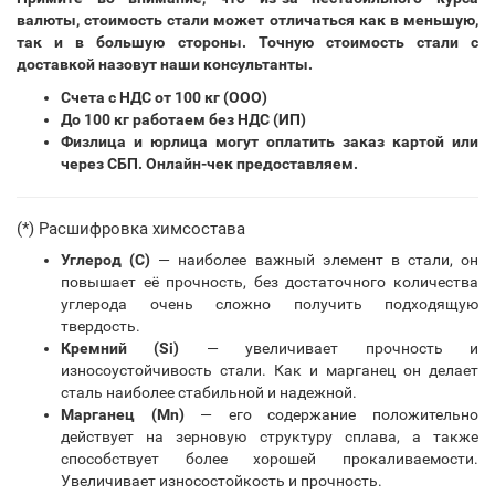
валюты, стоимость стали может отличаться как в меньшую,
так и в большую стороны. Точную стоимость стали с
доставкой назовут наши консультанты.
Счета с НДС от 100 кг (ООО)
До 100 кг работаем без НДС (ИП)
Физлица и юрлица могут оплатить заказ картой или
через СБП. Онлайн-чек предоставляем.
(*) Расшифровка химсостава
Углерод (С)
— наиболее важный элемент в стали, он
повышает её прочность, без достаточного количества
углерода очень сложно получить подходящую
твердость.
Кремний (Si)
— увеличивает прочность и
износоустойчивость стали. Как и марганец он делает
сталь наиболее стабильной и надежной.
Марганец (Mn)
— его содержание положительно
действует на зерновую структуру сплава, а также
способствует более хорошей прокаливаемости.
Увеличивает износостойкость и прочность.