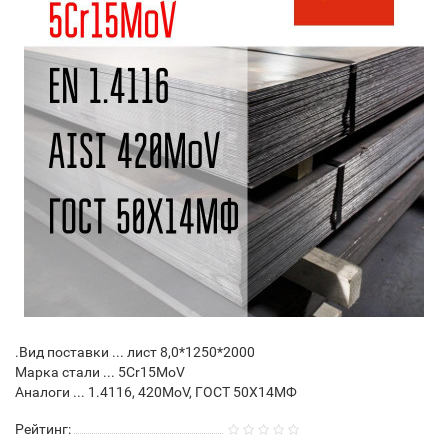
.Вид поставки ... лист 8,0*1250*2000
Марка стали ... 5Cr15MoV
Аналоги ... 1.4116, 420MoV, ГОСТ 50Х14МФ
Рейтинг: