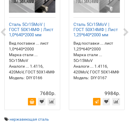
Сталь 5Cr15MoV |
Сталь 5Cr15MoV |
ГОСТ 50Х14МФ | Лист
ГОСТ 50Х14МФ | Лист
1,0*640*2000 мм
1,25*640*2000 мм
Вид поставки ... лист
Вид поставки ... лист
1,0*640*2000
1,25*640*2000
Марка стали ...
Марка стали ...
5Cr15MoV
5Cr15MoV
Аналоги ... 1.4116,
Аналоги ... 1.4116,
420MoV, ГОСТ 50Х14МФ
420MoV, ГОСТ 50Х14МФ
Модель:
DIY 0166
Модель:
DIY 0167
7680р.
9984р.
нержавеющая сталь