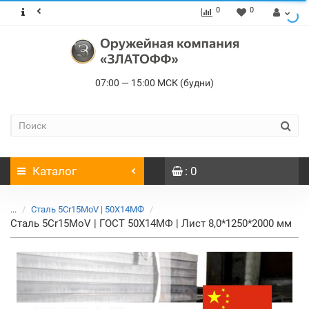
0
0
07:00 — 15:00 МСК (будни)
Каталог
: 0
...
Сталь 5Cr15MoV | 50Х14МФ
Сталь 5Cr15MoV | ГОСТ 50Х14МФ | Лист 8,0*1250*2000 мм