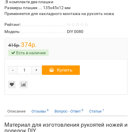
.В комплекте две плашки
Размеры плашек ... 135х45х12 мм
Применяется для накладного монтажа на рукоять ножа
Рейтинг:
Модель:
DIY 0080
374р.
415р.
Есть в наличии
-
Купить
+
0
0
1
Описание
Отзывы
Вопрос - Ответ
Статьи
Материал для изготовления рукоятей ножей и
поделок DIY