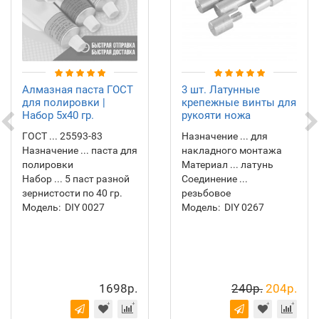
Алмазная паста ГОСТ
3 шт. Латунные
для полировки |
крепежные винты для
Набор 5х40 гр.
рукояти ножа
ГОСТ ... 25593-83
Назначение ... для
Назначение ... паста для
накладного монтажа
полировки
Материал ... латунь
Набор ... 5 паст разной
Соединение ...
зернистости по 40 гр.
резьбовое
Модель:
DIY 0027
Модель:
DIY 0267
1698р.
240р.
204р.