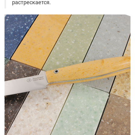
растрескается.