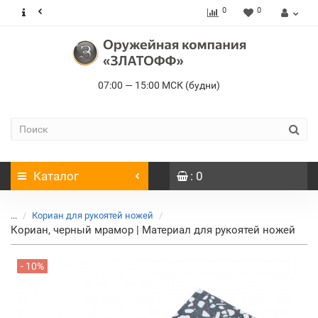
0
0
07:00 — 15:00 МСК (будни)
Каталог
: 0
...
Кориан для рукоятей ножей
Кориан, черный мрамор | Материал для рукоятей ножей
- 10%