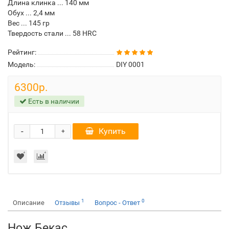
Длина клинка ... 140 мм
Обух ... 2,4 мм
Вес ... 145 гр
Твердость стали ... 58 HRC
Рейтинг:
Модель:
DIY 0001
6300р.
Есть в наличии
-
Купить
+
1
0
Описание
Отзывы
Вопрос - Ответ
Нож Бекас