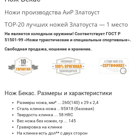
Ножи производства АиР Златоуст
TOP-20 лучших ножей Златоуста — 1 место
Не является холодным оружием!
Соответствует ГОСТ Р
51501-99 «Ножи туристические и специальные спортивные».
Свободная продажа, ношение и хранение.
Нож Бекас. Размеры и характеристики
Размеры ножа, мм* ... 260(140) х 29 х 2,4
Сталь клинка ножа ...95Х18 (базовая)
Твердость клинка ... 58 HRC
Вес ножа без ножен, гр ... 145
Гравировка на клинке
На клинке есть дол** с двух сторон