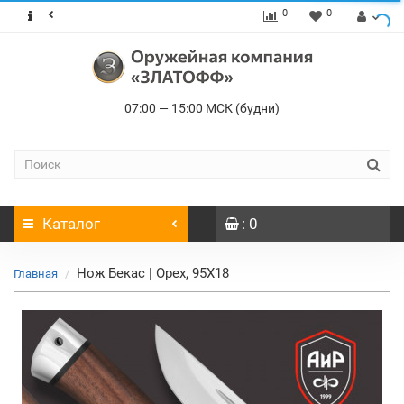
0
0
07:00 — 15:00 МСК (будни)
Каталог
: 0
Нож Бекас | Орех, 95Х18
Главная