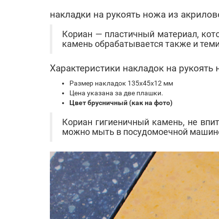
накладки на рукоять ножа из акрилов
Кориан — пластичный материал, кот
камень обрабатывается также и теми
Характеристики накладок на рукоять
Размер накладок 135х45х12 мм
Цена указана за две плашки.
Цвет брусничный (как на фото)
Кориан гигиеничный камень, не впи
можно мыть в посудомоечной машине, 