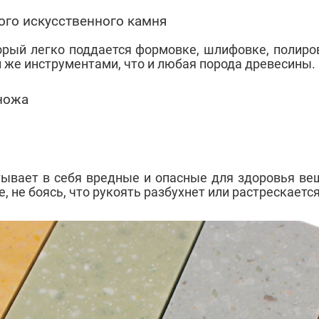
ого искусственного камня
орый легко поддается формовке, шлифовке, полиро
 же инструментами, что и любая порода древесины.
 ножа
тывает в себя вредные и опасные для здоровья ве
не боясь, что рукоять разбухнет или растрескается