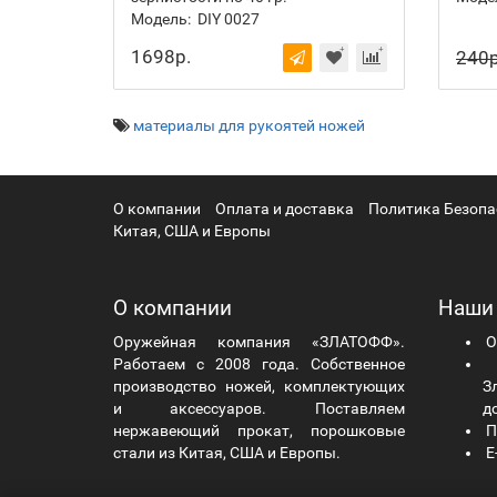
Модель:
DIY 0027
1698р.
240р
материалы для рукоятей ножей
О компании
Оплата и доставка
Политика Безопа
Китая, США и Европы
О компании
Наши
Оружейная компания «ЗЛАТОФФ».
О
Работаем с 2008 года. Собственное
Ч
производство ножей, комплектующих
Зл
и аксессуаров. Поставляем
д
нержавеющий прокат, порошковые
П
стали из Китая, США и Европы.
E-