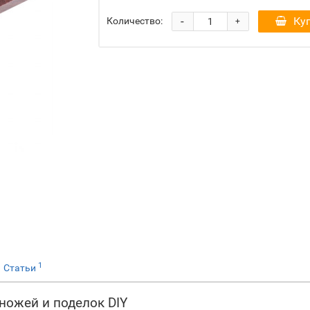
-
Ку
Количество:
+
1
Статьи
ножей и поделок DIY