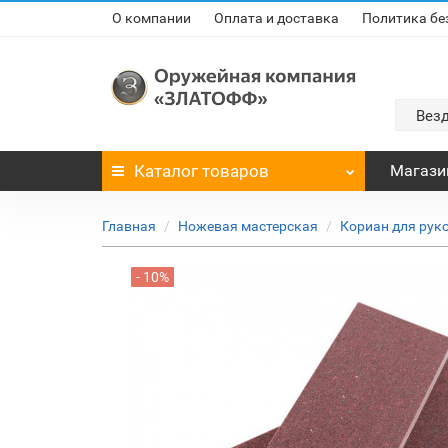
О компании
Оплата и доставка
Политика бе
Вез
Каталог
товаров
Магази
Главная
Ножевая мастерская
Кориан для рук
- 10%