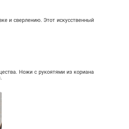
вке и сверлению. Этот искусственный
щества. Ножи с рукоятями из кориана
.