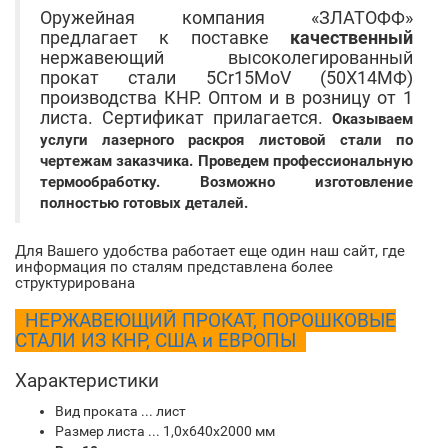
Оружейная компания «ЗЛАТОФФ»
предлагает к поставке
качественный
нержавеющий высоколегированный
прокат стали 5Cr15MoV (50Х14МФ)
производства КНР. Оптом и в розницу от 1
листа. Сертификат прилагается.
Оказываем
услуги лазерного раскроя листовой стали по
чертежам заказчика. Проведем профессиональную
термообработку. Возможно изготовление
полностью готовых деталей.
Для Вашего удобства работает еще один наш сайт, где
информация по сталям представлена более
структурирована
НЕРЖАВЕЮЩИЙ ПРОКАТ, ПОРОШКОВЫЕ
СТАЛИ ИЗ КНР, США и ЕВРОПЫ
Характеристики
Вид проката ... лист
Размер листа ... 1,0х640х2000 мм