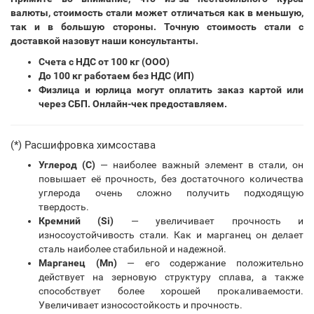
валюты, стоимость стали может отличаться как в меньшую,
так и в большую стороны. Точную стоимость стали с
доставкой назовут наши консультанты.
Счета с НДС от 100 кг (ООО)
До 100 кг работаем без НДС (ИП)
Физлица и юрлица могут оплатить заказ картой или
через СБП. Онлайн-чек предоставляем.
(*) Расшифровка химсостава
Углерод (С)
— наиболее важный элемент в стали, он
повышает её прочность, без достаточного количества
углерода очень сложно получить подходящую
твердость.
Кремний (Si)
— увеличивает прочность и
износоустойчивость стали. Как и марганец он делает
сталь наиболее стабильной и надежной.
Марганец (Mn)
— его содержание положительно
действует на зерновую структуру сплава, а также
способствует более хорошей прокаливаемости.
Увеличивает износостойкость и прочность.