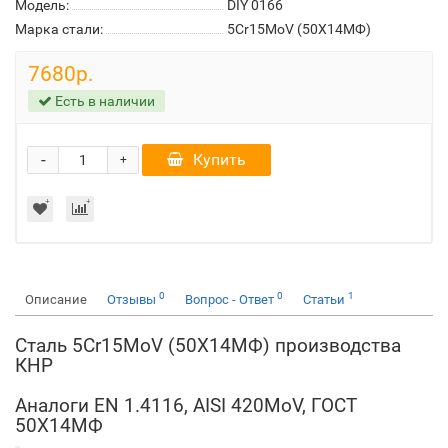
Модель:
DIY 0166
Марка стали:
5Cr15MoV (50Х14МФ)
7680р.
Есть в наличии
-
Купить
+
0
0
1
Описание
Отзывы
Вопрос - Ответ
Статьи
Сталь 5Cr15MoV (50Х14МФ) производства
КНР
Аналоги EN 1.4116, AISI 420MoV, ГОСТ
50Х14МФ