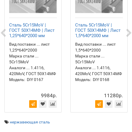
Сталь 5Cr15MoV |
Сталь 5Cr15MoV |
ГОСТ 50Х14МФ | Лист
ГОСТ 50Х14МФ | Лист
1,25*640*2000 мм
1,5*640*2000 мм
Вид поставки ... лист
Вид поставки ... лист
1,25*640*2000
1,5*640*2000
Марка стали ...
Марка стали ...
5Cr15MoV
5Cr15MoV
Аналоги ... 1.4116,
Аналоги ... 1.4116,
420MoV, ГОСТ 50Х14МФ
420MoV, ГОСТ 50Х14МФ
Модель:
DIY 0167
Модель:
DIY 0168
9984р.
11280р.
нержавеющая сталь