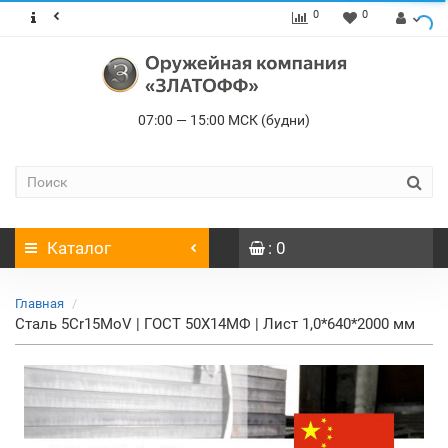
0
0
07:00 — 15:00 МСК (будни)
Каталог
: 0
Главная
Сталь 5Cr15MoV | ГОСТ 50Х14МФ | Лист 1,0*640*2000 мм