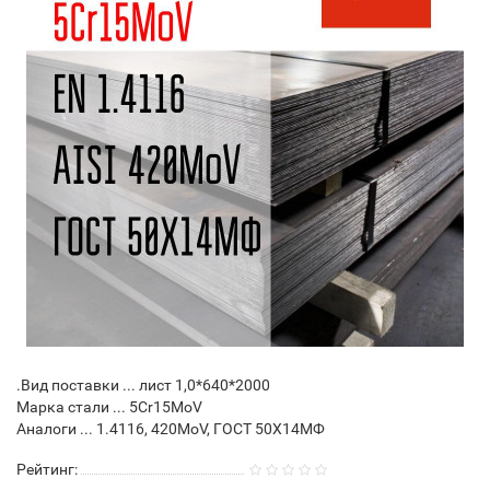
.Вид поставки ... лист 1,0*640*2000
Марка стали ... 5Cr15MoV
Аналоги ... 1.4116, 420MoV, ГОСТ 50Х14МФ
Рейтинг: