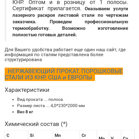
КНР. Оптом и в розницу от 1 полосы.
Сертификат прилагается.
Оказываем услуги
лазерного раскроя листовой стали по чертежам
заказчика. Проведем профессиональную
термообработку. Возможно изготовление
полностью готовых деталей.
Для Вашего удобства работает еще один наш сайт, где
информация по сталям представлена более
структурирована
НЕРЖАВЕЮЩИЙ ПРОКАТ, ПОРОШКОВЫЕ
СТАЛИ ИЗ КНР, США и ЕВРОПЫ
Характеристики
Вид проката ... полоса
Размер листа ... 4,0*230*2000 мм
Вес 8 кг
Химический состав (*)
C
Si
Mn
Cr
Mo
V
Co