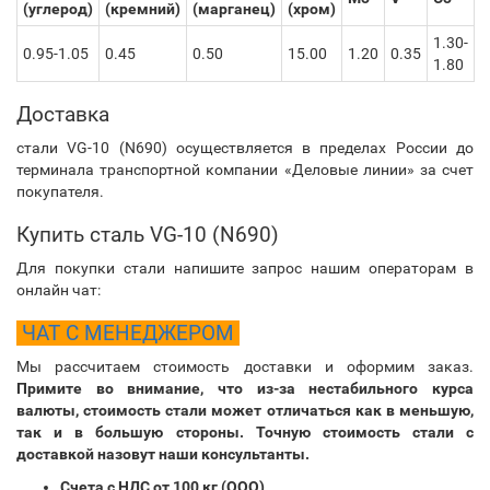
(углерод)
(кремний)
(марганец)
(хром)
1.30-
0.95-1.05
0.45
0.50
15.00
1.20
0.35
1.80
Доставка
стали VG-10 (N690) осуществляется в пределах России до
терминала транспортной компании «Деловые линии» за счет
покупателя.
Купить сталь VG-10 (N690)
Для покупки стали напишите запрос нашим операторам в
онлайн чат:
ЧАТ С МЕНЕДЖЕРОМ
Мы рассчитаем стоимость доставки и оформим заказ.
Примите во внимание, что из-за нестабильного курса
валюты, стоимость стали может отличаться как в меньшую,
так и в большую стороны. Точную стоимость стали с
доставкой назовут наши консультанты.
Счета с НДС от 100 кг (ООО)