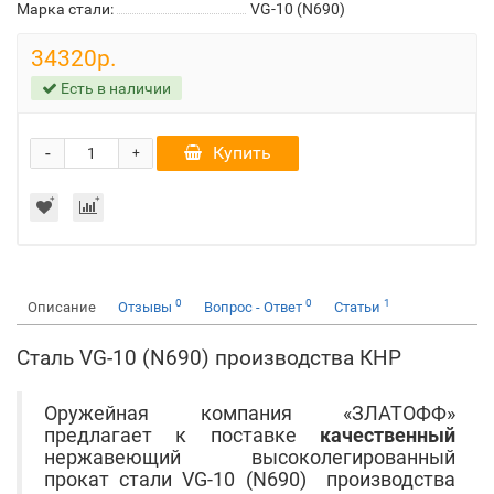
Марка стали:
VG-10 (N690)
34320р.
Есть в наличии
-
Купить
+
0
0
1
Описание
Отзывы
Вопрос - Ответ
Статьи
Сталь VG-10 (N690) производства КНР
Оружейная компания «ЗЛАТОФФ»
предлагает к поставке
качественный
нержавеющий высоколегированный
прокат стали VG-10 (N690) производства