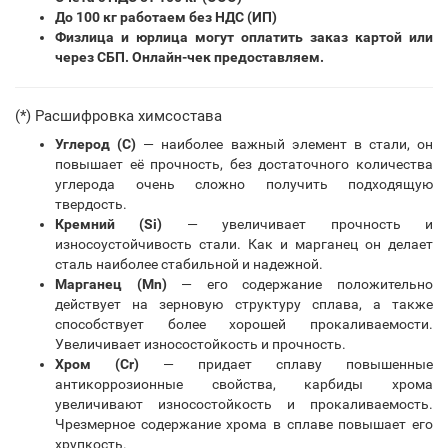
До 100 кг работаем без НДС (ИП)
Физлица и юрлица могут оплатить заказ картой или
через СБП. Онлайн-чек предоставляем.
(*) Расшифровка химсостава
Углерод (С)
— наиболее важный элемент в стали, он
повышает её прочность, без достаточного количества
углерода очень сложно получить подходящую
твердость.
Кремний (Si)
— увеличивает прочность и
износоустойчивость стали. Как и марганец он делает
сталь наиболее стабильной и надежной.
Марганец (Mn)
— его содержание положительно
действует на зерновую структуру сплава, а также
способствует более хорошей прокаливаемости.
Увеличивает износостойкость и прочность.
Хром (Cr)
— придает сплаву повышенные
антикоррозионные свойства, карбиды хрома
увеличивают износостойкость и прокаливаемость.
Чрезмерное содержание хрома в сплаве повышает его
хрупкость.