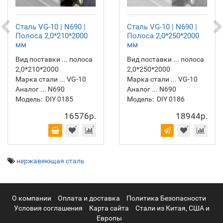
Сталь VG-10 | N690 |
Сталь VG-10 | N690 |
Полоса 2,0*210*2000
Полоса 2,0*250*2000
мм
мм
Вид поставки ... полоса
Вид поставки ... полоса
2,0*210*2000
2,0*250*2000
Марка стали ... VG-10
Марка стали ... VG-10
Аналог ... N690
Аналог ... N690
Модель:
DIY 0185
Модель:
DIY 0186
16576р.
18944р.
нержавеющая сталь
О компании
Оплата и доставка
Политика Безопасности
Условия соглашения
Карта сайта
Стали из Китая, США и
Европы