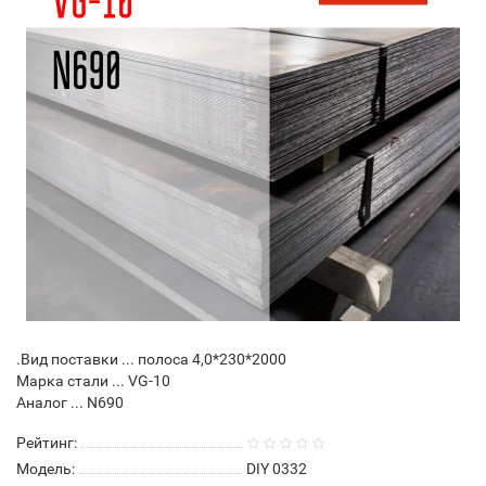
.Вид поставки ... полоса 4,0*230*2000
Марка стали ... VG-10
Аналог ... N690
Рейтинг:
Модель:
DIY 0332