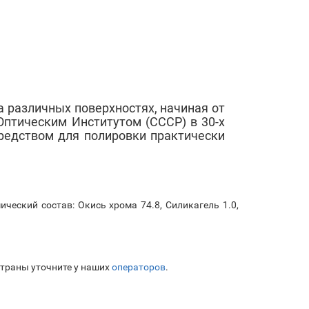
а различных поверхностях, начиная от
Оптическим Институтом (СССР) в 30-х
редством для полировки практически
еский состав: Окись хрома 74.8, Силикагель 1.0,
страны уточните у наших
операторов
.