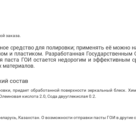
ой заказа.
ное средство для полировки; применять её можно н
лом и пластиком. Разработанная Государственным 
ня паста ГОИ остается недорогим и эффективным с
х материалов.
кий состав
вки, придает обработанной поверхности зеркальный блеск. Химич
Олеиновая кислота 2.0, Сода двууглекислая 0.2.
еларусь, Казахстан. О возможности отправки пасты ГОИ в другие 