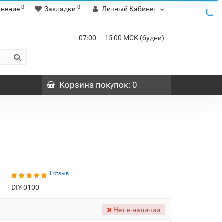
0
0
внение
Закладки
Личный Кабинет
07:00 — 15:00 МСК (будни)
Корзина
покупок
: 0
1 отзыв
DIY 0100
Нет в наличии