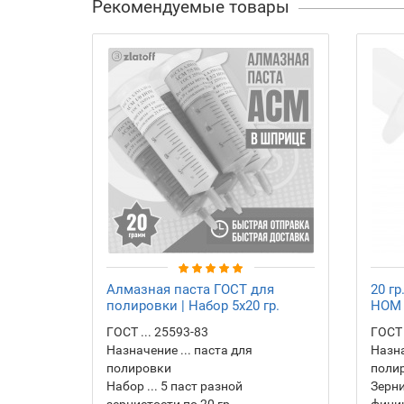
Рекомендуемые товары
Алмазная паста ГОСТ для
20 г
полировки | Набор 5х20 гр.
НОМ 
ГОСТ ... 25593-83
ГОСТ 
Назначение ... паста для
Назна
полировки
поли
Набор ... 5 паст разной
Зерни