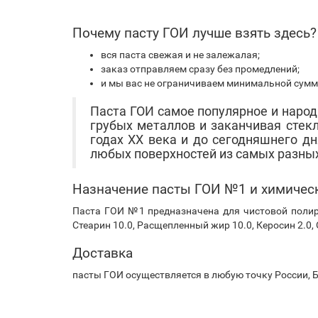
Почему пасту ГОИ лучше взять здесь?
вся паста свежая и не залежалая;
заказ отправляем сразу без промедлений;
и мы вас не ограничиваем минимальной сумм
Паста ГОИ самое популярное и народ
грубых металлов и заканчивая стек
годах XX века и до сегодняшнего д
любых поверхностей из самых разны
Назначение пасты ГОИ №1 и химичес
Паста ГОИ №1 предназначена для чистовой полиро
Стеарин 10.0, Расщепленный жир 10.0, Керосин 2.0, 
Доставка
пасты ГОИ осуществляется в любую точку России, Б