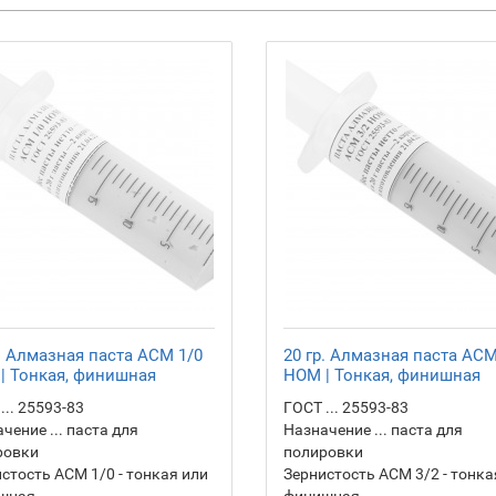
р. Алмазная паста АСМ 1/0
20 гр. Алмазная паста АСМ
| Тонкая, финишная
НОМ | Тонкая, финишная
... 25593-83
ГОСТ ... 25593-83
чение ... паста для
Назначение ... паста для
ровки
полировки
стость АСМ 1/0 - тонкая или
Зернистость АСМ 3/2 - тонка