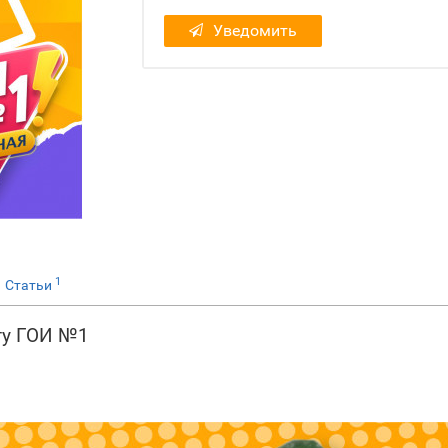
Уведомить
1
Статьи
ту ГОИ №1