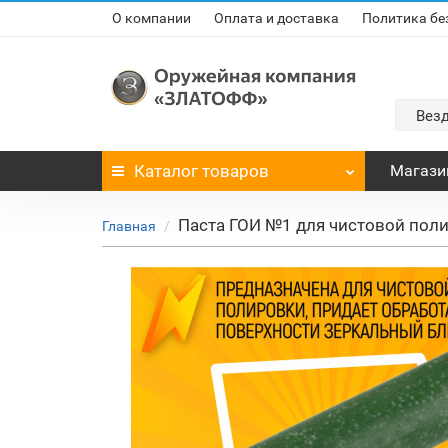
О компании
Оплата и доставка
Политика бе
Вез
Каталог
товаров
Магази
Паста ГОИ №1 для чистовой пол
Главная