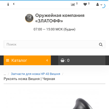
0
0
07:00 — 15:00 МСК (будни)
Каталог
: 0
...
Запчасти для ножа НР-43 Вишня
Рукоять ножа Вишня | Черная