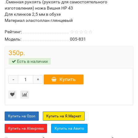
.Сменная рукоять (рукоять для самостоятельного
изготовления) ножа Вишня НР 43
Для клинков 2,5 мм в обухе
Материал эластоллан глянцевый
Рейтинг:
Модель:
005-831
350р.
Есть в наличии
-
Купить
+
Купить на Ozon
Купить на Я.Маркет
Купить на Aliexpress
Купить на Авито