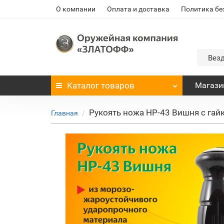
О компании
Оплата и доставка
Политика бе
Вез
Каталог
товаров
Магази
Рукоять ножа НР-43 Вишня с гай
Главная