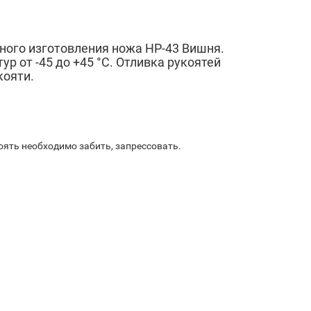
ьного изготовления ножа НР-43 Вишня.
от -45 до +45 °С. Отливка рукоятей
кояти.
коять необходимо забить, запрессовать.