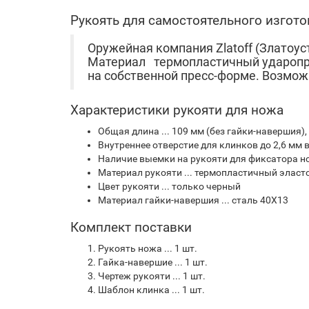
Рукоять для самостоятельного изгото
Оружейная компания Zlatoff (Златоус
Материал термопластичный ударопро
на собственной пресс-форме. Возмож
Характеристики рукояти для ножа
Общая длина ... 109 мм (без гайки-навершия)
Внутреннее отверстие для клинков до 2,6 мм в
Наличие выемки на рукояти для фиксатора н
Материал рукояти ... термопластичный эласто
Цвет рукояти ... только черный
Материал гайки-навершия ... сталь 40Х13
Комплект поставки
Рукоять ножа ... 1 шт.
Гайка-навершие ... 1 шт.
Чертеж рукояти ... 1 шт.
Шаблон клинка ... 1 шт.