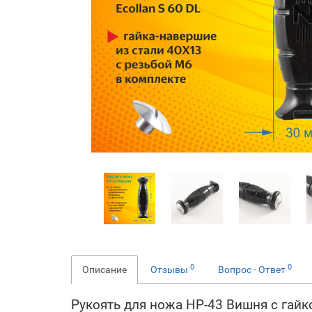
0
0
Описание
Отзывы
Вопрос - Ответ
Рукоять для ножа НР-43 Вишня с гайк