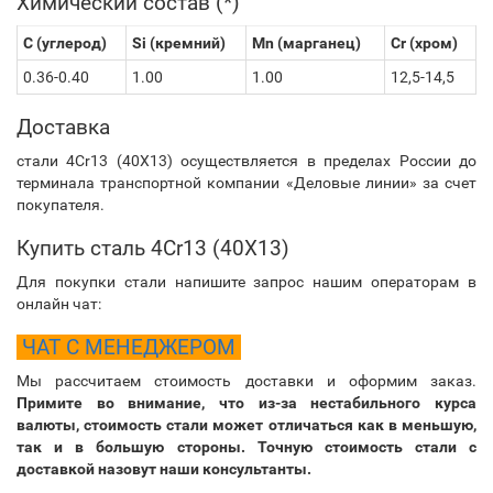
Химический состав (*)
C (углерод)
Si (кремний)
Mn (марганец)
Cr (хром)
0.36-0.40
1.00
1.00
12,5-14,5
Доставка
стали 4Cr13 (40Х13) осуществляется в пределах России до
терминала транспортной компании «Деловые линии» за счет
покупателя.
Купить сталь 4Cr13 (40Х13)
Для покупки стали напишите запрос нашим операторам в
онлайн чат:
ЧАТ С МЕНЕДЖЕРОМ
Мы рассчитаем стоимость доставки и оформим заказ.
Примите во внимание, что из-за нестабильного курса
валюты, стоимость стали может отличаться как в меньшую,
так и в большую стороны. Точную стоимость стали с
доставкой назовут наши консультанты.