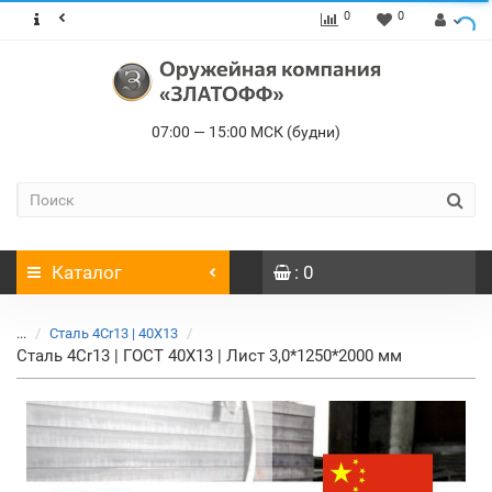
0
0
07:00 — 15:00 МСК (будни)
Каталог
: 0
...
Сталь 4Cr13 | 40Х13
Сталь 4Cr13 | ГОСТ 40Х13 | Лист 3,0*1250*2000 мм