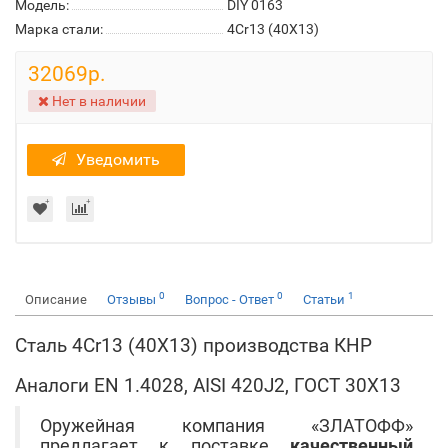
Модель:
DIY 0163
Марка стали:
4Cr13 (40Х13)
32069р.
Нет в наличии
Уведомить
0
0
1
Описание
Отзывы
Вопрос - Ответ
Статьи
Сталь 4Cr13 (40Х13) производства КНР
Аналоги EN 1.4028, AISI 420J2, ГОСТ 30Х13
Оружейная компания «ЗЛАТОФФ»
предлагает к поставке
качественный