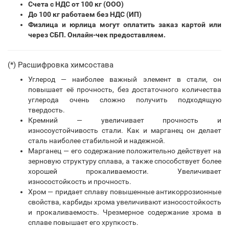
Счета с НДС от 100 кг (ООО)
До 100 кг работаем без НДС (ИП)
Физлица и юрлица могут оплатить заказ картой или
через СБП. Онлайн-чек предоставляем.
(*) Расшифровка химсостава
Углерод — наиболее важный элемент в стали, он
повышает её прочность, без достаточного количества
углерода очень сложно получить подходящую
твердость.
Кремний — увеличивает прочность и
износоустойчивость стали. Как и марганец он делает
сталь наиболее стабильной и надежной.
Марганец — его содержание положительно действует на
зерновую структуру сплава, а также способствует более
хорошей прокаливаемости. Увеличивает
износостойкость и прочность.
Хром — придает сплаву повышенные антикоррозионные
свойства, карбиды хрома увеличивают износостойкость
и прокаливаемость. Чрезмерное содержание хрома в
сплаве повышает его хрупкость.