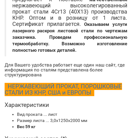
нержавеющий высоколегированный
прокат стали 4Cr13 (40Х13) производства
КНР. Оптом и в розницу от 1 листа.
Сертификат прилагается.
Оказываем услуги
лазерного раскроя листовой стали по чертежам
заказчика. Проведем профессиональную
термообработку. Возможно изготовление
полностью готовых деталей.
Для Вашего удобства работает еще один наш сайт, где
информация по сталям представлена более
структурирована
НЕРЖАВЕЮЩИЙ ПРОКАТ, ПОРОШКОВЫЕ
СТАЛИ ИЗ КНР, США и ЕВРОПЫ
Характеристики
Вид проката ... лист
Размер листа ... 3,0х1250х2000 мм
Вес 59 кг