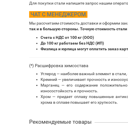
Для покупки стали напишите запрос нашим операто
ЧАТ С МЕНЕДЖЕРОМ
Мы рассчитаем стоимость доставки и оформим зак
так и в большую стороны. Точную стоимость стали
Счета с НДС от 100 кг (ООО)
До 100 кг работаем без НДС (ИП)
Физлица и юрлица могут оплатить заказ кар
(*) Расшифровка химсостава
Углерод — наиболее важный элемент в стали,
Кремний — увеличивает прочность и износоус
Марганец — его содержание положительно 
износостойкость и прочность.
Хром — придает сплаву повышенные антико
хрома в сплаве повышает его хрупкость.
Рекомендуемые товары