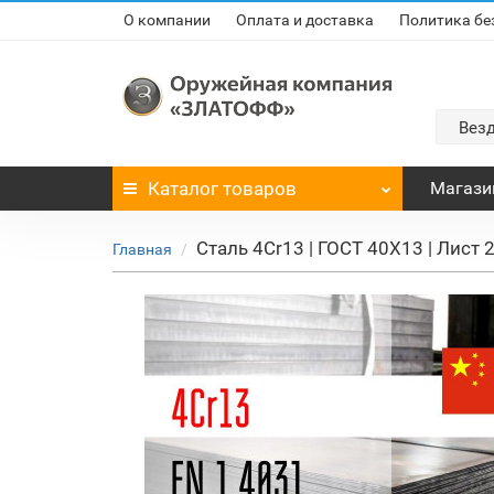
О компании
Оплата и доставка
Политика бе
Вез
Каталог
товаров
Магази
Сталь 4Cr13 | ГОСТ 40Х13 | Лист
Главная