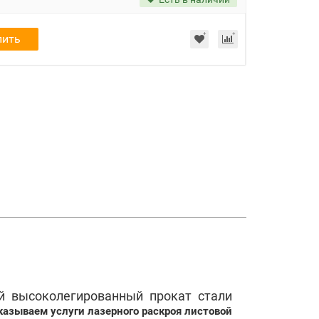
пить
 высоколегированный прокат стали
казываем услуги лазерного раскроя листовой