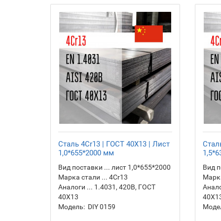
Сталь 4Cr13 | ГОСТ 40Х13 | Лист
Сталь
1,0*655*2000 мм
1,5*
Вид поставки ... лист 1,0*655*2000
Вид п
Марка стали ... 4Cr13
Марка
Аналоги ... 1.4031, 420B, ГОСТ
Анало
40Х13
40Х1
Модель:
DIY 0159
Моде