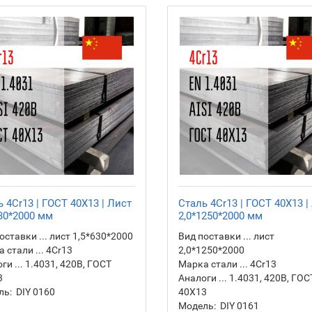
 4Cr13 | ГОСТ 40Х13 | Лист
Сталь 4Cr13 | ГОСТ 40Х13 |
630*2000 мм
2,0*1250*2000 мм
оставки ... лист 1,5*630*2000
Вид поставки ... лист
 стали ... 4Cr13
2,0*1250*2000
ги ... 1.4031, 420B, ГОСТ
Марка стали ... 4Cr13
3
Аналоги ... 1.4031, 420B, ГОС
ль:
DIY 0160
40Х13
Модель:
DIY 0161