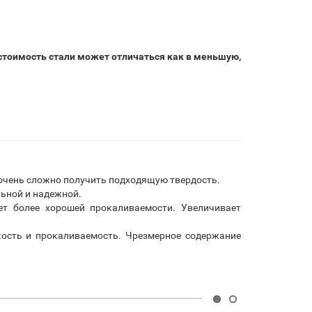
 стоимость стали может отличаться как в меньшую,
а очень сложно получить подходящую твердость.
льной и надежной.
ет более хорошей прокаливаемости. Увеличивает
ость и прокаливаемость. Чрезмерное содержание