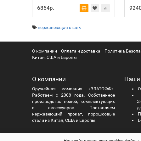
6864р.
9240
нержавеющая сталь
О компании
Оплата и доставка
Политика Безопа
Китая, США и Европы
О компании
Наши
Оружейная компания «ЗЛАТОФФ».
О
Работаем с 2008 года. Собственное
Ч
производство ножей, комплектующих
Зл
и аксессуаров. Поставляем
д
нержавеющий прокат, порошковые
П
стали из Китая, США и Европы.
E-
zlatoff.ru - Оружейная компания «ЗЛАТОФФ» © 2026
Наш сайт использует cookies-файлы,