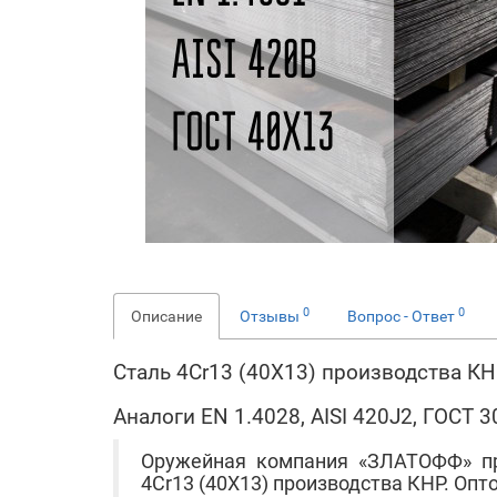
0
0
Описание
Отзывы
Вопрос - Ответ
Сталь 4Cr13 (40Х13) производства К
Аналоги EN 1.4028, AISI 420J2, ГОСТ 
Оружейная компания «ЗЛАТОФФ» п
4Cr13 (40Х13) производства КНР. Опто