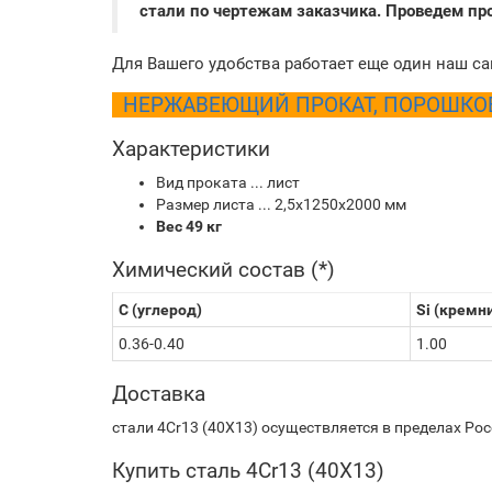
стали по чертежам заказчика. Проведем п
Для Вашего удобства работает еще один наш са
НЕРЖАВЕЮЩИЙ ПРОКАТ, ПОРОШКОВЫ
Характеристики
Вид проката ... лист
Размер листа ... 2,5х1250х2000 мм
Вес 49 кг
Химический состав (*)
C (углерод)
Si (кремн
0.36-0.40
1.00
Доставка
стали 4Cr13 (40Х13) осуществляется в пределах Ро
Купить сталь 4Cr13 (40Х13)