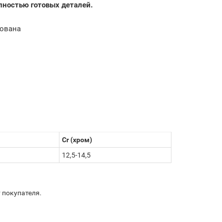
лностью готовых деталей.
рована
Cr (хром)
12,5-14,5
 покупателя.