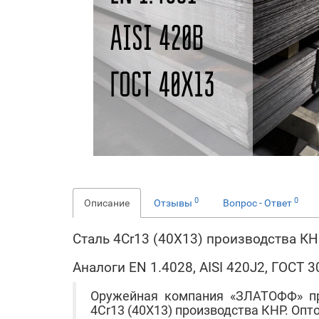
0
0
Описание
Отзывы
Вопрос - Ответ
Сталь 4Cr13 (40Х13) производства К
Аналоги EN 1.4028, AISI 420J2, ГОСТ 
Оружейная компания «ЗЛАТОФФ» п
4Cr13 (40Х13) производства КНР. Опто