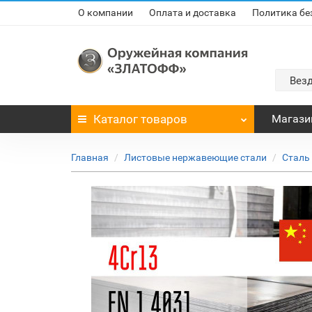
О компании
Оплата и доставка
Политика бе
Вез
Каталог
товаров
Магази
Главная
Листовые нержавеющие стали
Сталь 