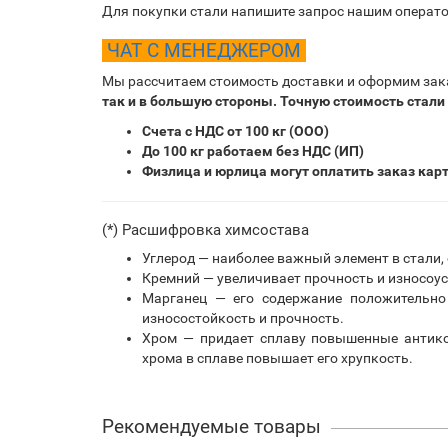
Для покупки стали напишите запрос нашим операто
ЧАТ С МЕНЕДЖЕРОМ
Мы рассчитаем стоимость доставки и оформим зак
так и в большую стороны. Точную стоимость стали
Счета с НДС от 100 кг (ООО)
До 100 кг работаем без НДС (ИП)
Физлица и юрлица могут оплатить заказ кар
(*) Расшифровка химсостава
Углерод — наиболее важный элемент в стали,
Кремний — увеличивает прочность и износоус
Марганец — его содержание положительно 
износостойкость и прочность.
Хром — придает сплаву повышенные антико
хрома в сплаве повышает его хрупкость.
Рекомендуемые товары