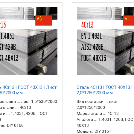
 4Cr13 | ГОСТ 40Х13 | Лист
Сталь 4Cr13 | ГОСТ 40Х13 |
630*2000 мм
2,0*1250*2000 мм
оставки ... лист 1,5*630*2000
Вид поставки ... лист
 стали ... 4Cr13
2,0*1250*2000
ги ... 1.4031, 420B, ГОСТ
Марка стали ... 4Cr13
3
Аналоги ... 1.4031, 420B, ГОС
ль:
DIY 0160
40Х13
Модель:
DIY 0161