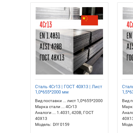
Сталь 4Cr13 | ГОСТ 40Х13 | Лист
Сталь
1,0*655*2000 мм
1,5*
Вид поставки ... лист 1,0*655*2000
Вид п
Марка стали ... 4Cr13
Марка
Аналоги ... 1.4031, 420B, ГОСТ
Анало
40Х13
40Х1
Модель:
DIY 0159
Моде