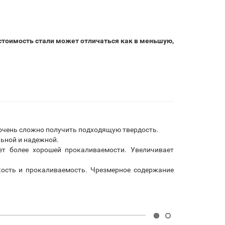
 стоимость стали может отличаться как в меньшую,
а очень сложно получить подходящую твердость.
льной и надежной.
ет более хорошей прокаливаемости. Увеличивает
ость и прокаливаемость. Чрезмерное содержание