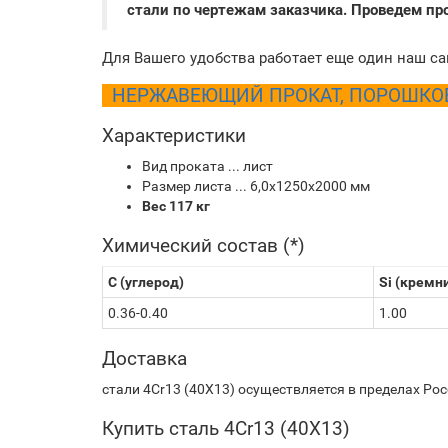
стали по чертежам заказчика. Проведем п
Для Вашего удобства работает еще один наш са
НЕРЖАВЕЮЩИЙ ПРОКАТ, ПОРОШКОВЫ
Характеристики
Вид проката ... лист
Размер листа ... 6,0х1250х2000 мм
Вес 117 кг
Химический состав (*)
C (углерод)
Si (кремн
0.36-0.40
1.00
Доставка
стали 4Cr13 (40Х13) осуществляется в пределах Ро
Купить сталь 4Cr13 (40Х13)