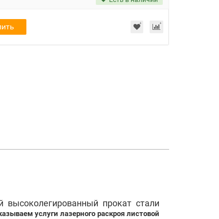
пить
 высоколегированный прокат стали
казываем услуги лазерного раскроя листовой