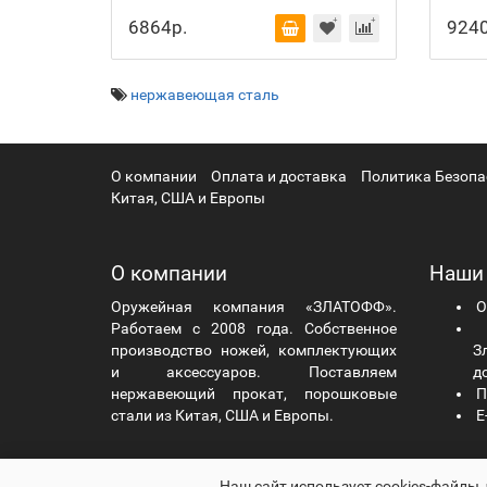
6864р.
9240
нержавеющая сталь
О компании
Оплата и доставка
Политика Безопа
Китая, США и Европы
О компании
Наши
Оружейная компания «ЗЛАТОФФ».
О
Работаем с 2008 года. Собственное
Ч
производство ножей, комплектующих
Зл
и аксессуаров. Поставляем
д
нержавеющий прокат, порошковые
П
стали из Китая, США и Европы.
E-
zlatoff.ru - Оружейная компания «ЗЛАТОФФ» © 2026
Наш сайт использует cookies-файлы,