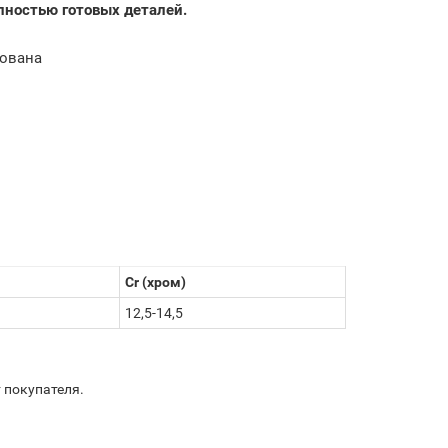
лностью готовых деталей.
рована
Cr (хром)
12,5-14,5
 покупателя.