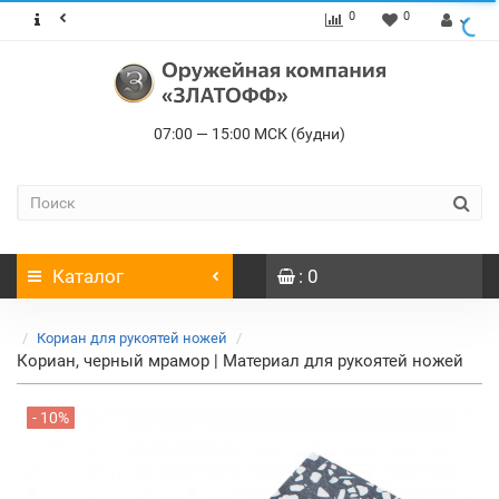
0
0
07:00 — 15:00 МСК (будни)
Каталог
: 0
Кориан для рукоятей ножей
Кориан, черный мрамор | Материал для рукоятей ножей
- 10%