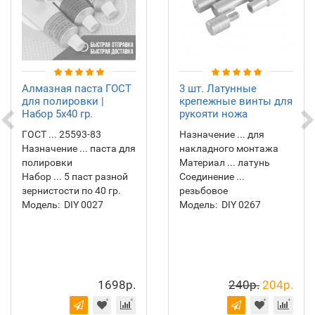
Алмазная паста ГОСТ
3 шт. Латунные
для полировки |
крепежные винты для
Набор 5х40 гр.
рукояти ножа
ГОСТ ... 25593-83
Назначение ... для
Назначение ... паста для
накладного монтажа
полировки
Материал ... латунь
Набор ... 5 паст разной
Соединение ...
зернистости по 40 гр.
резьбовое
Модель:
DIY 0027
Модель:
DIY 0267
1698р.
240р.
204р.