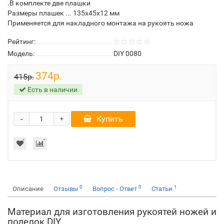
.В комплекте две плашки
Размеры плашек ... 135х45х12 мм
Применяется для накладного монтажа на рукоять ножа
Рейтинг:
Модель:
DIY 0080
374р.
415р.
Есть в наличии
-
Купить
+
0
0
1
Описание
Отзывы
Вопрос - Ответ
Статьи
Материал для изготовления рукоятей ножей и
поделок DIY