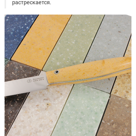
растрескается.