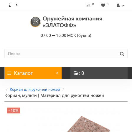
0
0
07:00 — 15:00 МСК (будни)
Каталог
: 0
Кориан для рукоятей ножей
Кориан, мульти | Материал для рукоятей ножей
- 10%