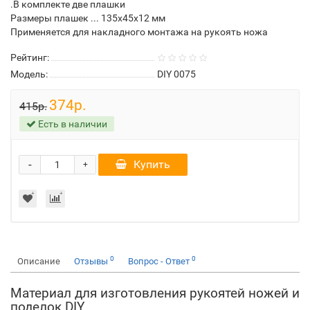
.В комплекте две плашки
Размеры плашек ... 135х45х12 мм
Применяется для накладного монтажа на рукоять ножа
Рейтинг:
Модель:
DIY 0075
374р.
415р.
Есть в наличии
-
Купить
+
0
0
Описание
Отзывы
Вопрос - Ответ
Материал для изготовления рукоятей ножей и
поделок DIY