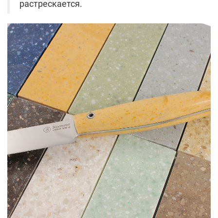
растрескается.