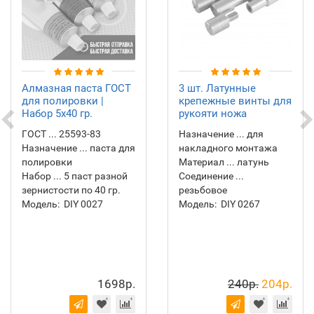
Алмазная паста ГОСТ
3 шт. Латунные
для полировки |
крепежные винты для
Набор 5х40 гр.
рукояти ножа
ГОСТ ... 25593-83
Назначение ... для
Назначение ... паста для
накладного монтажа
полировки
Материал ... латунь
Набор ... 5 паст разной
Соединение ...
зернистости по 40 гр.
резьбовое
Модель:
DIY 0027
Модель:
DIY 0267
1698р.
240р.
204р.