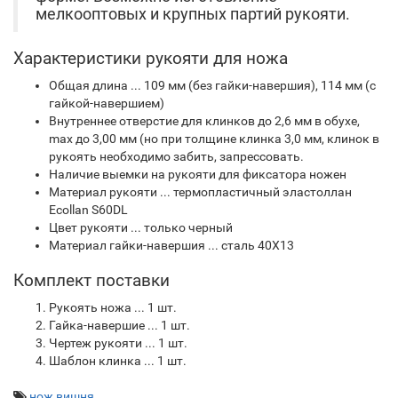
мелкооптовых и крупных партий рукояти.
Характеристики рукояти для ножа
Общая длина ... 109 мм (без гайки-навершия), 114 мм (с
гайкой-навершием)
Внутреннее отверстие для клинков до 2,6 мм в обухе,
max до 3,00 мм (но при толщине клинка 3,0 мм, клинок в
рукоять необходимо забить, запрессовать.
Наличие выемки на рукояти для фиксатора ножен
Материал рукояти ... термопластичный эластоллан
Ecollan S60DL
Цвет рукояти ... только черный
Материал гайки-навершия ... сталь 40Х13
Комплект поставки
Рукоять ножа ... 1 шт.
Гайка-навершие ... 1 шт.
Чертеж рукояти ... 1 шт.
Шаблон клинка ... 1 шт.
нож вишня