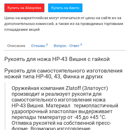
Купить на Aliexpress
Купить на Авито
Цены на маркетплейсах могут отличаться от цены на сайте из-за
дополнительных комиссий, а также из-за проводимых торговыми
площадками акций
0
0
Описание
Отзывы
Вопрос - Ответ
Рукоять для ножа НР-43 Вишня с гайкой
Рукоять для самостоятельного изготовления
ножей типа НР-40, 43, Финка и других
Оружейная компания Zlatoff (Златоуст)
производит и реализует рукояти для
самостоятельного изготовления ножа
НР-43 Вишня. Материал термопластичный
ударопрочный эластоллан выдерживает
перепады температур от -45 до +45 °С.
Отливка рукоятей на собственной пресс-
форме. Возможно изготовление