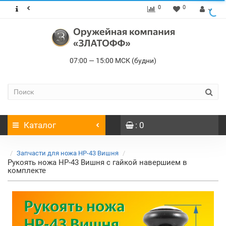
0
0
07:00 — 15:00 МСК (будни)
Каталог
: 0
Запчасти для ножа НР-43 Вишня
Рукоять ножа НР-43 Вишня с гайкой навершием в
комплекте