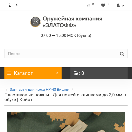
0
0
07:00 — 15:00 МСК (будни)
Каталог
: 0
Запчасти для ножа НР-43 Вишня
Пластиковые ножны | Для ножей с клинками до 3,0 мм в
обухе | Койот