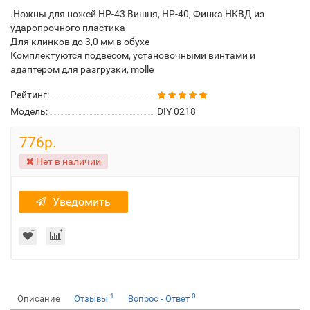
.Ножны для ножей НР-43 Вишня, НР-40, Финка НКВД из
ударопрочного пластика
Для клинков до 3,0 мм в обухе
Комплектуются подвесом, установочными винтами и
адаптером для разгрузки, molle
Рейтинг:
Модель:
DIY 0218
776р.
Нет в наличии
Уведомить
1
0
Описание
Отзывы
Вопрос - Ответ