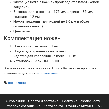
Фиксация ножа в ножнах производится пластиковой
защелкой
Внешняя длина ножны – 175 мм, ширина – 35 мм,
толщина - 12 мм
Ножны подходят для ножей до 3,0 мм в обухе
(толщина клинка)
Цвет койот
Комплектация ножен
Ножны пластиковые ... 1 шт.
Подвес для крепления на ремень ... 1 шт.
Адаптер для крепления на molle ... 1 шт.
Установочные винты ... 2 шт.
Возможна оптовая поставка. Если у Вас есть вопросы по
ножнам, задайте их в
онлайн-чате
.
нож вишня
О компании
Оплата и доставка
Политика Безопасности
Условия соглашения
Карта сайта
Стали из Китая, США и