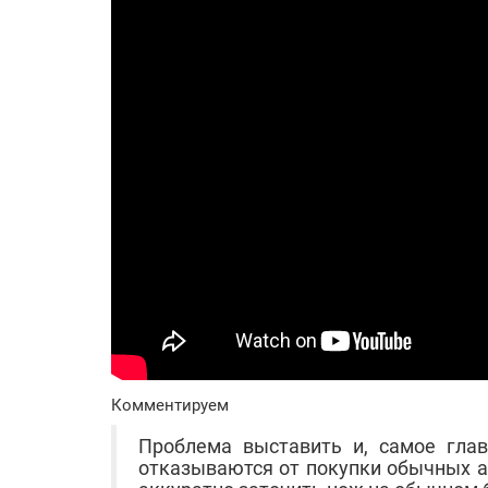
Комментируем
Проблема выставить и, самое гла
отказываются от покупки обычных ал