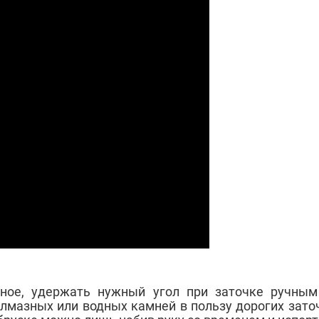
вное, удержать нужный угол при заточке ручным
мазных или водных камней в пользу дорогих заточн