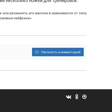
ив несколько ножей для тренировок.
к или увлажнять его маслом в зависимости от типа
 ножевые лайфхаки».
Написать комментарий