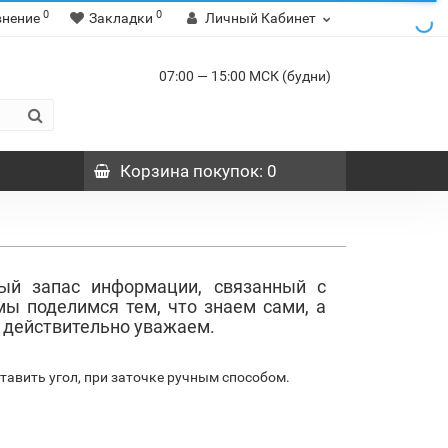
0
0
внение
Закладки
Личный Кабинет
07:00 — 15:00 МСК (будни)
Корзина
покупок
: 0
ый запас информации, связанный с
мы поделимся тем, что знаем сами, а
 действительно уважаем.
тавить угол, при заточке ручным способом.