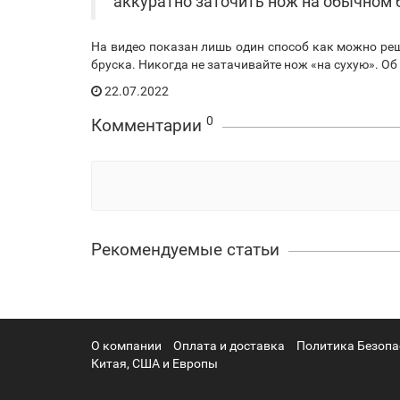
аккуратно заточить нож на обычном 
На видео показан лишь один способ как можно реш
бруска. Никогда не затачивайте нож «на сухую». 
22.07.2022
0
Комментарии
Рекомендуемые статьи
О компании
Оплата и доставка
Политика Безопа
Китая, США и Европы