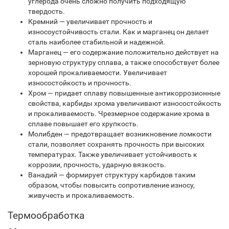
углерода очень сложно получить подходящую
твердость.
Кремний — увеличивает прочность и
износоустойчивость стали. Как и марганец он делает
сталь наиболее стабильной и надежной.
Марганец — его содержание положительно действует на
зерновую структуру сплава, а также способствует более
хорошей прокаливаемости. Увеличивает
износостойкость и прочность.
Хром — придает сплаву повышенные антикоррозионные
свойства, карбиды хрома увеличивают износостойкость
и прокаливаемость. Чрезмерное содержание хрома в
сплаве повышает его хрупкость.
Молибден — предотвращает возникновение ломкости
стали, позволяет сохранять прочность при высоких
температурах. Также увеличивает устойчивость к
коррозии, прочность, ударную вязкость.
Ванадий — формирует структуру карбидов таким
образом, чтобы повысить сопротивление износу,
живучесть и прокаливаемость.
Термообработка