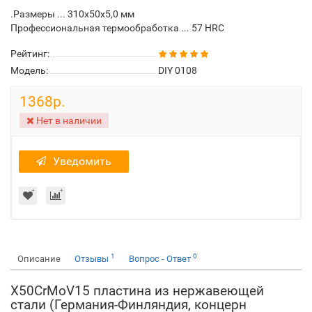
.Размеры ... 310х50х5,0 мм
Профессиональная термообработка ... 57 HRC
Рейтинг:
Модель:
DIY 0108
1368р.
Нет в наличии
Уведомить
1
0
Описание
Отзывы
Вопрос - Ответ
X50CrMoV15 пластина из нержавеющей
стали (Германия-Финляндия, концерн