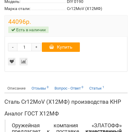
Модель:
DIY 0190
Марка стали:
Cr12MoV (Х12МФ)
44096р.
Есть в наличии
-
Купить
+
0
0
1
Описание
Отзывы
Вопрос - Ответ
Статьи
Сталь Cr12MoV (Х12МФ) производства КНР
Аналог ГОСТ Х12МФ
Оружейная компания «ЗЛАТОФФ»
предлагает к поставке
качественный