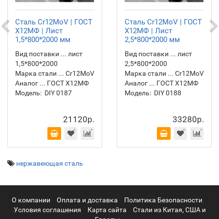
Сталь Cr12MoV | ГОСТ
Сталь Cr12MoV | ГОСТ
Х12МФ | Лист
Х12МФ | Лист
1,5*800*2000 мм
2,5*800*2000 мм
Вид поставки ... лист
Вид поставки ... лист
1,5*800*2000
2,5*800*2000
Марка стали ... Cr12MoV
Марка стали ... Cr12MoV
Аналог ... ГОСТ Х12МФ
Аналог ... ГОСТ Х12МФ
Модель:
DIY 0187
Модель:
DIY 0188
21120р.
33280р.
нержавеющая сталь
О компании
Оплата и доставка
Политика Безопасности
Условия соглашения
Карта сайта
Стали из Китая, США и