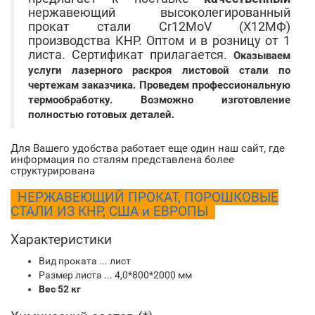
нержавеющий высоколегированный
прокат стали Cr12MoV (Х12МФ)
производства КНР. Оптом и в розницу от 1
листа. Сертификат прилагается.
Оказываем
услуги лазерного раскроя листовой стали по
чертежам заказчика. Проведем профессиональную
термообработку. Возможно изготовление
полностью готовых деталей.
Для Вашего удобства работает еще один наш сайт, где
информация по сталям представлена более
структурирована
НЕРЖАВЕЮЩИЙ ПРОКАТ, ПОРОШКОВЫЕ
СТАЛИ ИЗ КНР, США и ЕВРОПЫ
Характеристики
Вид проката ... лист
Размер листа ... 4,0*800*2000 мм
Вес 52 кг