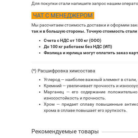
Для покупки стали напишите запрос нашим операто
ЧАТ С МЕНЕДЖЕРОМ
Мы рассчитаем стоимость доставки и оформим зак
так и в большую стороны. Точную стоимость стали
Счета с НДС от 100 кг (ООО)
До 100 кг работаем без НДС (ИП)
Физлица и юрлица могут оплатить заказ кар
(*) Расшифровка химсостава
Углерод — наиболее важный элемент в стали,
Кремний — увеличивает прочность и износоус
Марганец — его содержание положительно 
износостойкость и прочность.
Хром — придает сплаву повышенные антико
хрома в сплаве повышает его хрупкость.
Рекомендуемые товары