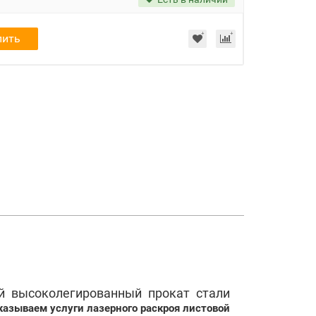
пить
 высоколегированный прокат стали
казываем услуги лазерного раскроя листовой