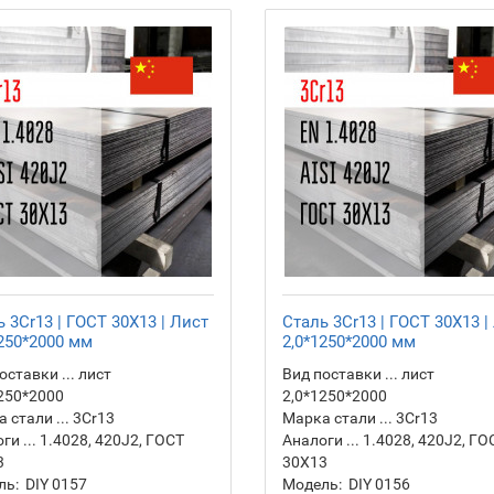
 3Cr13 | ГОСТ 30Х13 | Лист
Сталь 3Cr13 | ГОСТ 30Х13 |
1250*2000 мм
2,0*1250*2000 мм
оставки ... лист
Вид поставки ... лист
250*2000
2,0*1250*2000
 стали ... 3Cr13
Марка стали ... 3Cr13
ги ... 1.4028, 420J2, ГОСТ
Аналоги ... 1.4028, 420J2, ГО
3
30Х13
ль:
DIY 0157
Модель:
DIY 0156