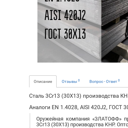
0
0
Описание
Отзывы
Вопрос - Ответ
Сталь 3Cr13 (30Х13) производства К
Аналоги EN 1.4028, AISI 420J2, ГОСТ 
Оружейная компания «ЗЛАТОФФ» п
3Cr13 (30Х13) производства КНР. Опто