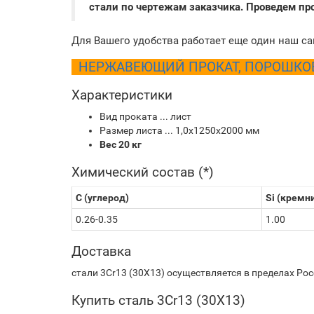
стали по чертежам заказчика. Проведем п
Для Вашего удобства работает еще один наш са
НЕРЖАВЕЮЩИЙ ПРОКАТ, ПОРОШКОВЫ
Характеристики
Вид проката ... лист
Размер листа ... 1,0х1250х2000 мм
Вес 20 кг
Химический состав (*)
C (углерод)
Si (кремн
0.26-0.35
1.00
Доставка
стали 3Cr13 (30Х13) осуществляется в пределах Ро
Купить сталь 3Cr13 (30Х13)