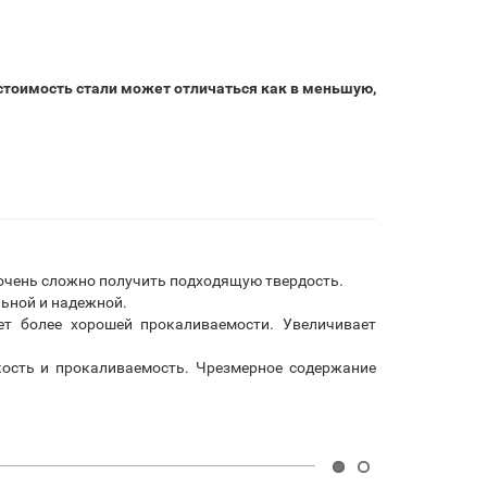
 стоимость стали может отличаться как в меньшую,
а очень сложно получить подходящую твердость.
льной и надежной.
ет более хорошей прокаливаемости. Увеличивает
ость и прокаливаемость. Чрезмерное содержание