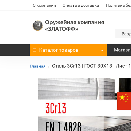
О компании
Оплата и доставка
Политика бе
Вез
Каталог
товаров
Магази
Сталь 3Cr13 | ГОСТ 30Х13 | Лист
Главная