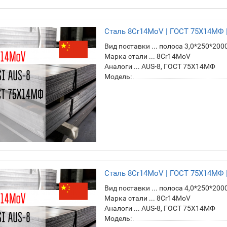
Сталь 8Cr14MoV | ГОСТ 75Х14МФ |
Вид поставки ... полоса 3,0*250*200
Марка стали ... 8Cr14MoV
Аналоги ... AUS-8, ГОСТ 75Х14МФ
Модель:
Сталь 8Cr14MoV | ГОСТ 75Х14МФ |
Вид поставки ... полоса 4,0*250*200
Марка стали ... 8Cr14MoV
Аналоги ... AUS-8, ГОСТ 75Х14МФ
Модель: