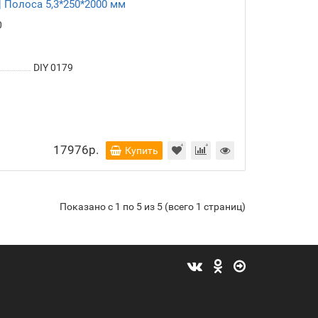
 Полоса 5,3*250*2000 мм
0
DIY 0179
17976р.
Купить
Показано с 1 по 5 из 5 (всего 1 страниц)