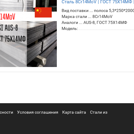
Сталь 8Cr14MoV | ГОСТ 75Х14МФ |
Вид поставки ... полоса 5,3*250*200
Марка стали ... 8Cr14MoV
Аналоги ... AUS-8, ГОСТ 75Х14МФ
Модель:
сности
Условия соглашения
Карта сайта
Стали из