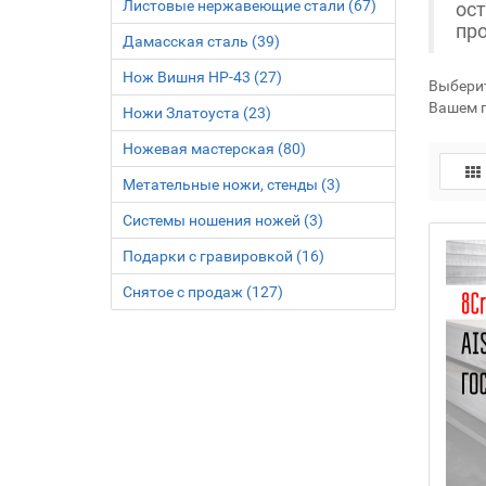
Листовые нержавеющие стали (67)
ос
про
Дамасская сталь (39)
Нож Вишня НР-43 (27)
Выберит
Вашем г
Ножи Златоуста (23)
Ножевая мастерская (80)
Метательные ножи, стенды (3)
Системы ношения ножей (3)
Подарки с гравировкой (16)
Снятое с продаж (127)