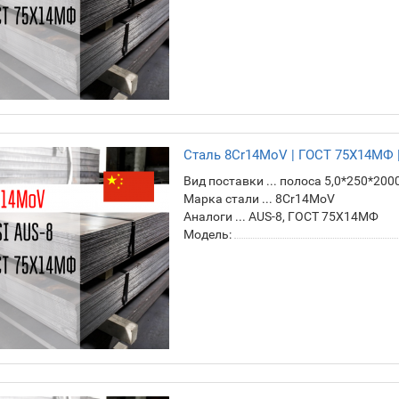
Сталь 8Cr14MoV | ГОСТ 75Х14МФ |
Вид поставки ... полоса 5,0*250*200
Марка стали ... 8Cr14MoV
Аналоги ... AUS-8, ГОСТ 75Х14МФ
Модель: