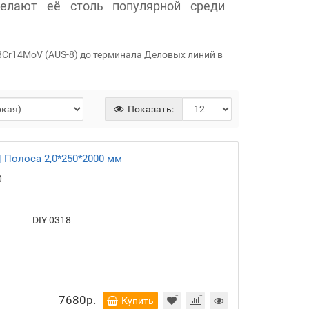
елают её столь популярной среди
Cr14MoV (AUS-8) до терминала Деловых линий в
Показать:
 Полоса 2,0*250*2000 мм
0
DIY 0318
7680р.
Купить