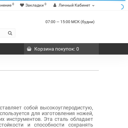
0
0
внение
Закладки
Личный Кабинет
07:00 — 15:00 МСК (будни)
Корзина
покупок
: 0
дставляет собой высокоуглеродистую,
пользуется для изготовления ножей,
их инструментов. Эта сталь обладает
стойкости и способности сохранять