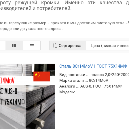
троту режущей кромки. Именно эти качества д
изводителей и потребителей.
е интересующие размеры проката и мы доставим листовую сталь 8
ороде или до указанного адреса.
Сортировка:
Сталь 8Cr14MoV | ГОСТ 75Х14МФ |
Вид поставки ... полоса 2,0*250*200
Марка стали ... 8Cr14MoV
Аналоги ... AUS-8, ГОСТ 75Х14МФ
Модель: