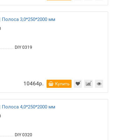
 Полоса 3,0*250*2000 мм
0
DIY 0319
10464р.
Купить
 Полоса 4,0*250*2000 мм
0
DIY 0320