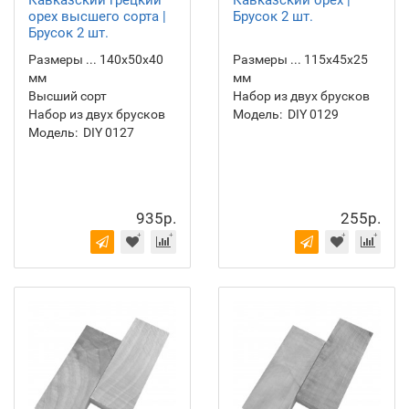
Кавказский грецкий
Кавказский орех |
орех высшего сорта |
Брусок 2 шт.
Брусок 2 шт.
Размеры ... 140х50х40
Размеры ... 115х45х25
мм
мм
Высший сорт
Набор из двух брусков
Набор из двух брусков
Модель:
DIY 0129
Модель:
DIY 0127
935р.
255р.