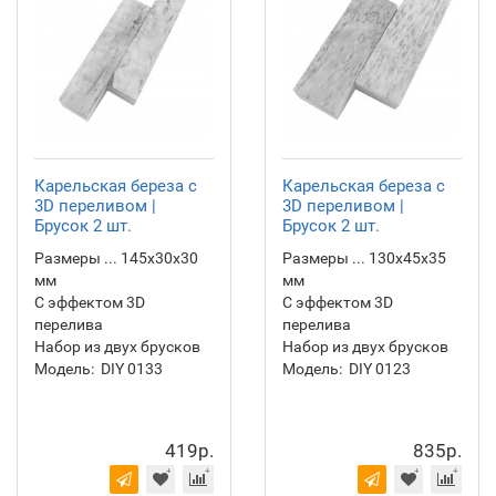
Карельская береза с
Карельская береза с
3D переливом |
3D переливом |
Брусок 2 шт.
Брусок 2 шт.
Размеры ... 145х30х30
Размеры ... 130х45х35
мм
мм
С эффектом 3D
С эффектом 3D
перелива
перелива
Набор из двух брусков
Набор из двух брусков
Модель:
DIY 0133
Модель:
DIY 0123
419р.
835р.