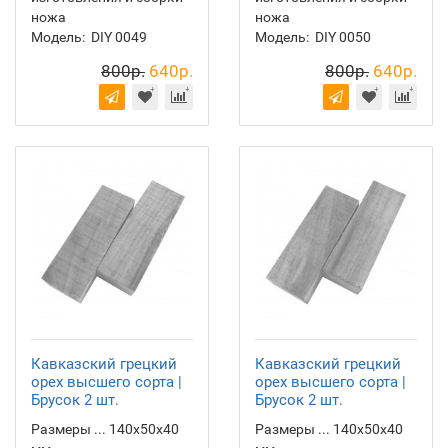
ножа
ножа
Модель:
DIY 0049
Модель:
DIY 0050
800р.
640р.
800р.
640р.
Кавказский грецкий
Кавказский грецкий
орех высшего сорта |
орех высшего сорта |
Брусок 2 шт.
Брусок 2 шт.
Размеры ... 140х50х40
Размеры ... 140х50х40