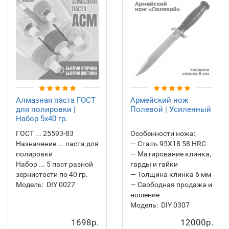
Алмазная паста ГОСТ
Армейский нож
для полировки |
Полевой | Усиленный
Набор 5х40 гр.
ГОСТ ... 25593-83
Особенности ножа:
Назначение ... паста для
— Сталь 95Х18 58 HRC
полировки
— Матирование клинка,
Набор ... 5 паст разной
гарды и гайки
зернистости по 40 гр.
— Толщина клинка 6 мм
Модель:
DIY 0027
— Свободная продажа и
ношение
Модель:
DIY 0307
1698р.
12000р.