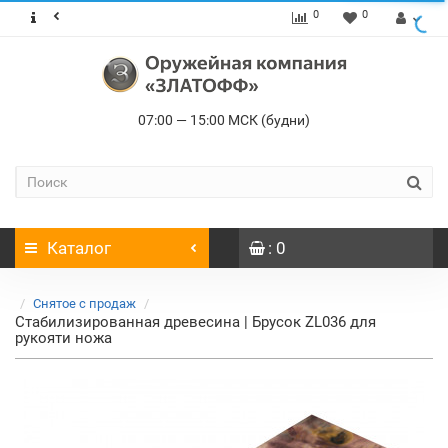
0
0
07:00 — 15:00 МСК (будни)
Каталог
: 0
Снятое с продаж
Стабилизированная древесина | Брусок ZL036 для
рукояти ножа