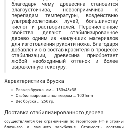
благодаря чему древесина становится
влагоустойчива, невосприимчива к
перепадам температуры, воздействию
ультрафиолетовых лучей, большинству
кислот и растворителей. Перечисленные
свойства делают стабилизированное
дерево одним из наилучших материалов
для изготовления рукояти ножа. Благодаря
добавлению в состав красителя в процессе
стабилизации, древесина приобретает
любой необходимый оттенок и более
выраженную текстуру.
Характеристика бруска
Размер бруска, мм ... 133х43х35
Стабилизирована полимером ... 100Term
Вес бруска ... 256 гр.
Доставка стабилизированного дерева
осуществляется без ограничений по территории РФ и страны
ближнего и дальнего зарубежья. Стоимость доставки