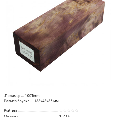
.Полимер ... 100Term
Размер бруска ... 133х43х35 мм
Рейтинг:
Модель:
ZL036