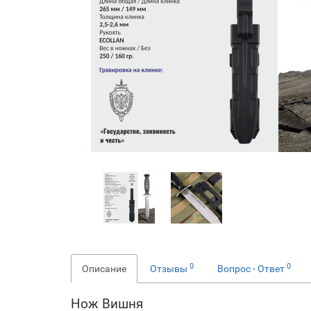
0
0
Описание
Отзывы
Вопрос - Ответ
Нож Вишня