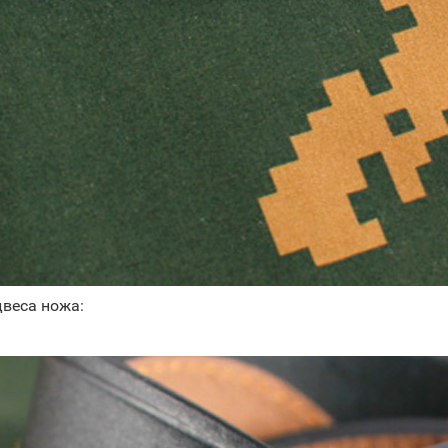
двеса ножа: