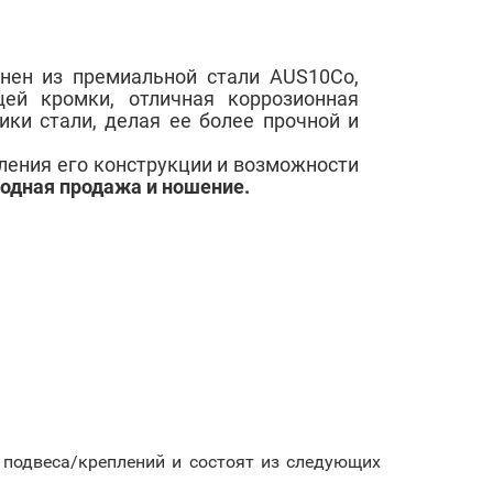
нен из премиальной стали AUS10Co,
щей кромки, о
тличная коррозионная
ики стали, делая ее более прочной и
ления его конструкции и возможности
одная продажа и ношение.
 подвеса/креплений и состоят из следующих