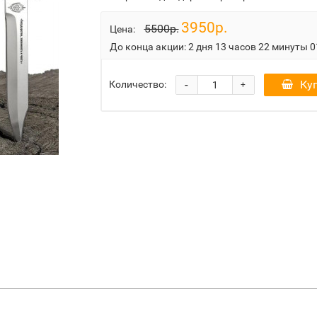
3950р.
5500р.
Цена:
До конца акции:
2 дня 13 часов 21 минута 5
-
Ку
Количество:
+