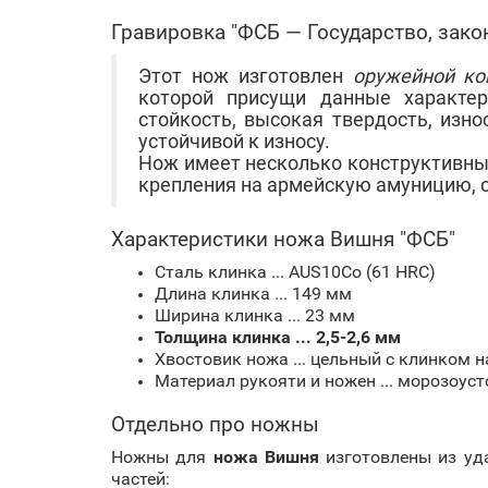
Гравировка "ФСБ — Государство, закон
Этот нож изготовлен
оружейной ком
которой присущи данные характер
стойкость, в
ысокая твердость, изно
устойчивой к износу.
Нож имеет несколько конструктивных
крепления на армейскую амуницию, 
Характеристики ножа Вишня "ФСБ"
Сталь клинка ... AUS10Co (61 HRC)
Длина клинка ... 149 мм
Ширина клинка ... 23 мм
Толщина клинка ... 2,5-2,6 мм
Хвостовик ножа ... цельный с клинком 
Материал рукояти и ножен ... морозоус
Отдельно про ножны
Ножны для
ножа Вишня
изготовлены из уд
частей: