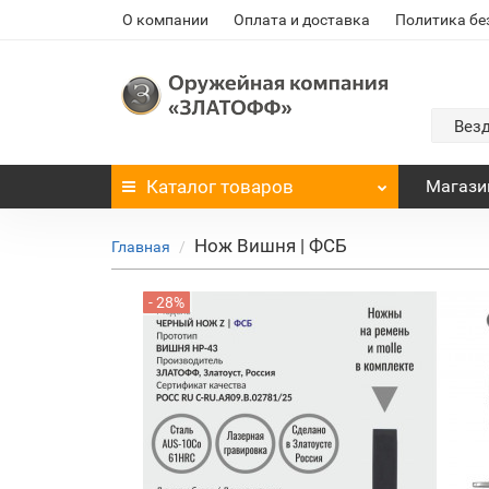
О компании
Оплата и доставка
Политика бе
Вез
Каталог
товаров
Магази
Нож Вишня | ФСБ
Главная
- 28%