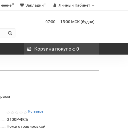
0
0
внение
Закладки
Личный Кабинет
07:00 — 15:00 МСК (будни)
Корзина
покупок
: 0
ерами
0 отзывов
G100P-ФСБ
Ножи с гравировкой