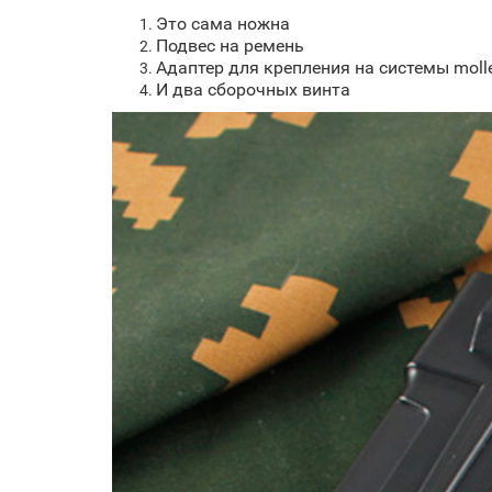
Это сама ножна
Подвес на ремень
Адаптер для крепления на системы moll
И два сборочных винта