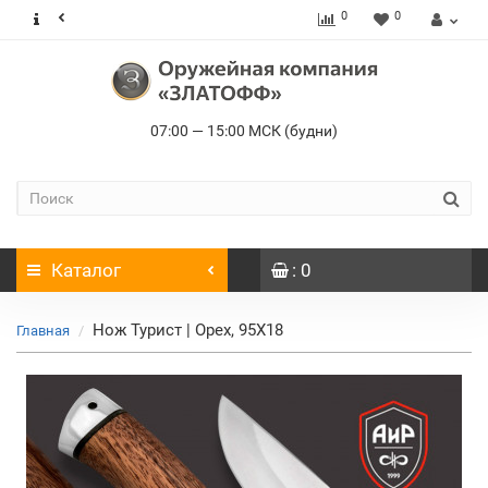
0
0
07:00 — 15:00 МСК (будни)
Каталог
: 0
Нож Турист | Орех, 95Х18
Главная