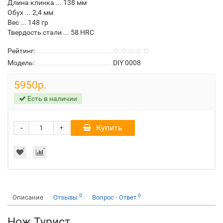
Длина клинка ... 138 мм
Обух ... 2,4 мм
Вес ... 148 гр
Твердость стали ... 58 HRC
Рейтинг:
Модель:
DIY 0008
5950р.
Есть в наличии
-
Купить
+
0
0
Описание
Отзывы
Вопрос - Ответ
Нож Турист