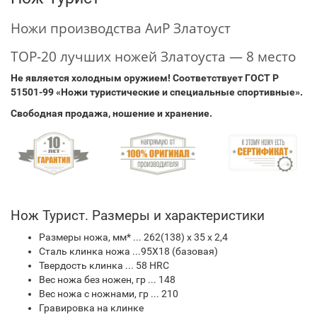
Ножи производства АиР Златоуст
TOP-20 лучших ножей Златоуста — 8 место
Не является холодным оружием!
Соответствует ГОСТ Р
51501-99 «Ножи туристические и специальные спортивные».
Свободная продажа, ношение и хранение.
Нож Турист. Размеры и характеристики
Размеры ножа, мм* ... 262(138) х 35 х 2,4
Сталь клинка ножа ...95Х18 (базовая)
Твердость клинка ... 58 HRC
Вес ножа без ножен, гр ... 148
Вес ножа с ножнами, гр ... 210
Гравировка на клинке