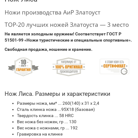
Ножи производства АиР Златоуст
TOP-20 лучших ножей Златоуста — 3 место
Не является холодным оружием!
Соответствует ГОСТ Р
51501-99 «Ножи туристические и специальные спортивные».
Свободная продажа, ношение и хранение.
Нож Лиса. Размеры и характеристики
Размеры ножа, мм* ... 260(140) х 31 х 2,4
Сталь клинка ножа ...95Х18 (базовая)
Твердость клинка ... 58 HRC
Вес ножа без ножен, гр ... 130
Вес ножа с ножнами, гр ... 192
Гравировка на клинке