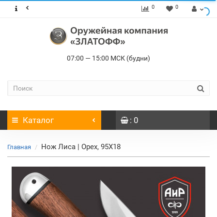
0
0
07:00 — 15:00 МСК (будни)
Каталог
: 0
Нож Лиса | Орех, 95Х18
Главная