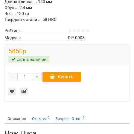
Длина клинка ... 140 мм
Обух ... 2,4 мм
Вес ... 130 гр
Твердость стали ... 58 HRC
Рейтинг:
Модель:
DIY 0003
5850р.
Есть в наличии
-
Купить
+
0
0
Описание
Отзывы
Вопрос - Ответ
Нож Лиса