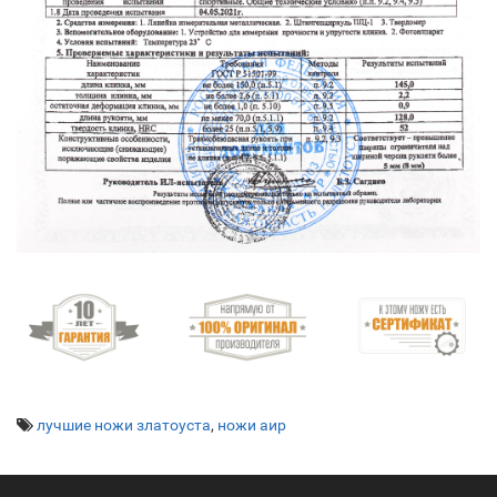
лучшие ножи златоуста
,
ножи аир