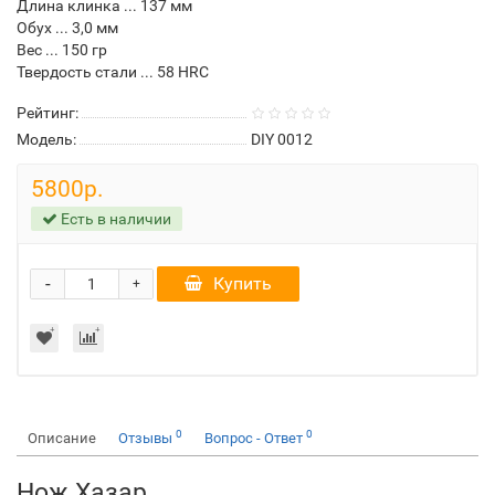
Длина клинка ... 137 мм
Обух ... 3,0 мм
Вес ... 150 гр
Твердость стали ... 58 HRC
Рейтинг:
Модель:
DIY 0012
5800р.
Есть в наличии
-
Купить
+
0
0
Описание
Отзывы
Вопрос - Ответ
Нож Хазар