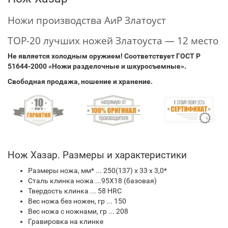
Ножи производства АиР Златоуст
TOP-20 лучших ножей Златоуста — 12 место
Не является холодным оружием! Соответствует ГОСТ Р
51644-2000 «Ножи разделочные и шкуросъемные».
Свободная продажа, ношение и хранение.
Нож Хазар. Размеры и характеристики
Размеры ножа, мм* ... 250(137) х 33 х 3,0*
Сталь клинка ножа ...95Х18 (базовая)
Твердость клинка ... 58 HRC
Вес ножа без ножен, гр ... 150
Вес ножа с ножнами, гр ... 208
Гравировка на клинке