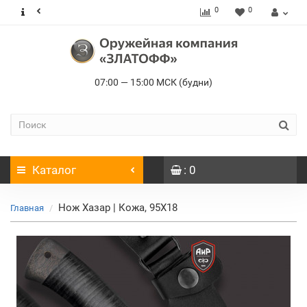
0
0
07:00 — 15:00 МСК (будни)
Каталог
: 0
Нож Хазар | Кожа, 95Х18
Главная