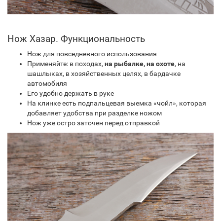
Нож Хазар. Функциональность
Нож для повседневного использования
Применяйте: в походах,
на рыбалке, на охоте
, на
шашлыках, в хозяйственных целях, в бардачке
автомобиля
Его удобно держать в руке
На клинке есть подпальцевая выемка «чойл», которая
добавляет удобства при разделке ножом
Нож уже остро заточен перед отправкой