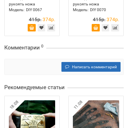
рукоять ножа
рукоять ножа
Модель:
DIY 0067
Модель:
DIY 0070
415р.
374р.
415р.
374р.
0
Комментарии
Написать комментарий
Рекомендуемые статьи
18.08
11.08