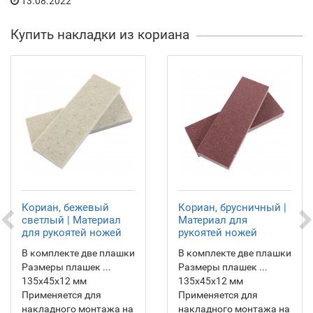
13.08.2022
Купить накладки из кориана
Кориан, бежевый
Кориан, брусничный |
светлый | Материал
Материал для
для рукоятей ножей
рукоятей ножей
В комплекте две плашки
В комплекте две плашки
Размеры плашек ...
Размеры плашек ...
135х45х12 мм
135х45х12 мм
Применяется для
Применяется для
накладного монтажа на
накладного монтажа на