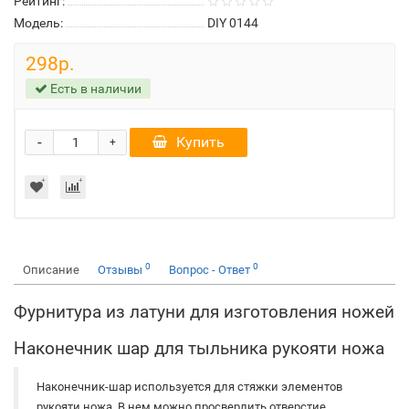
Рейтинг:
Модель:
DIY 0144
298р.
Есть в наличии
-
Купить
+
0
0
Описание
Отзывы
Вопрос - Ответ
Фурнитура из латуни для изготовления ножей
Наконечник шар для тыльника рукояти ножа
Наконечник-шар используется для стяжки элементов
рукояти ножа. В нем можно просверлить отверстие,