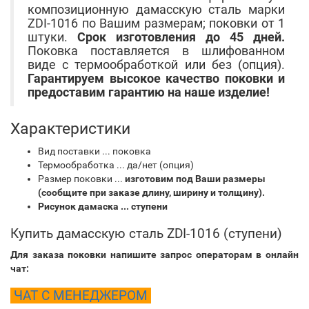
композиционную дамасскую сталь марки
ZDI-1016 по Вашим размерам; поковки от 1
штуки.
Срок изготовления до 45 дней.
Поковка поставляется в шлифованном
виде с термообработкой или без (опция).
Гарантируем высокое качество поковки и
предоставим гарантию на наше изделие!
Характеристики
Вид поставки ... поковка
Термообработка ... да/нет (опция)
Размер поковки ...
изготовим под Ваши размеры
(сообщите при заказе длину, ширину и толщину).
Рисунок дамаска ... ступени
Купить дамасскую сталь ZDI-1016 (
ступени
)
Для заказа поковки напишите запрос операторам в онлайн
чат:
ЧАТ С МЕНЕДЖЕРОМ