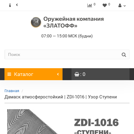
0
0
07:00 — 15:00 МСК (будни)
Каталог
: 0
Главная
Дамаск атмосферостойкий | ZDI-1016 | Узор Ступени