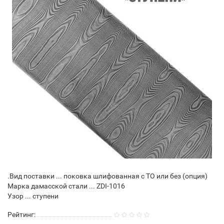
.Вид поставки ... поковка шлифованная с ТО или без (опция)
Марка дамасской стали ... ZDI-1016
Узор ... ступени
Рейтинг: