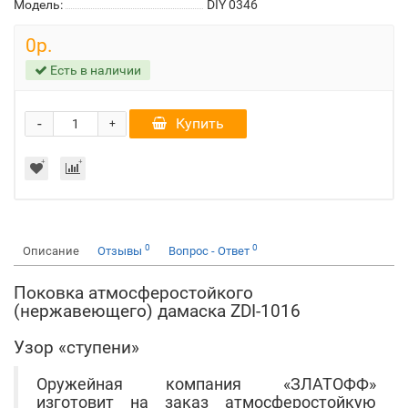
Модель:
DIY 0346
0р.
Есть в наличии
-
Купить
+
0
0
Описание
Отзывы
Вопрос - Ответ
Поковка атмосферостойкого
(нержавеющего) дамаска ZDI-1016
Узор «ступени»
Оружейная компания «ЗЛАТОФФ»
изготовит на заказ атмосферостойкую