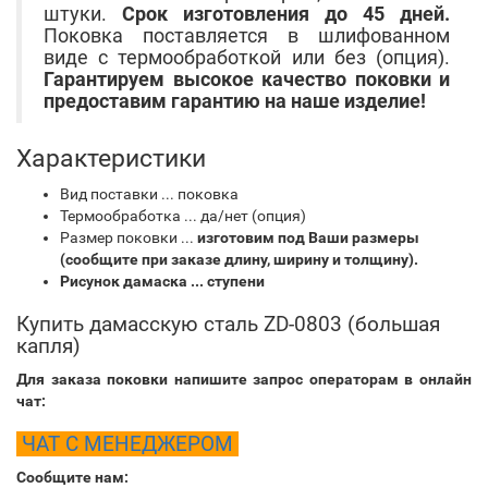
штуки.
Срок изготовления до 45 дней.
Поковка поставляется в шлифованном
виде с термообработкой или без (опция).
Гарантируем высокое качество поковки и
предоставим гарантию на наше изделие!
Характеристики
Вид поставки ... поковка
Термообработка ... да/нет (опция)
Размер поковки ...
изготовим под Ваши размеры
(сообщите при заказе длину, ширину и толщину).
Рисунок дамаска ... ступени
Купить дамасскую сталь ZD-0803 (большая
капля)
Для заказа поковки напишите запрос операторам в онлайн
чат:
ЧАТ С МЕНЕДЖЕРОМ
Сообщите нам: