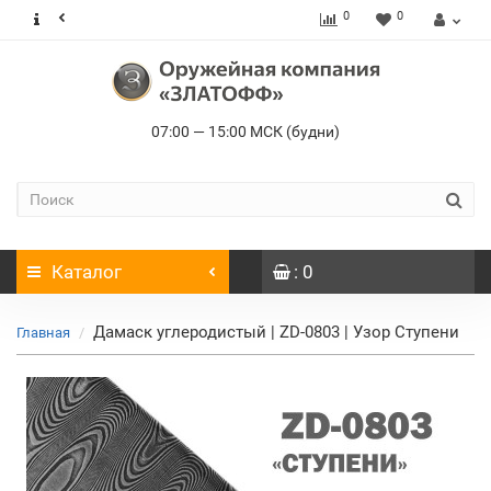
0
0
07:00 — 15:00 МСК (будни)
Каталог
: 0
Дамаск углеродистый | ZD-0803 | Узор Ступени
Главная