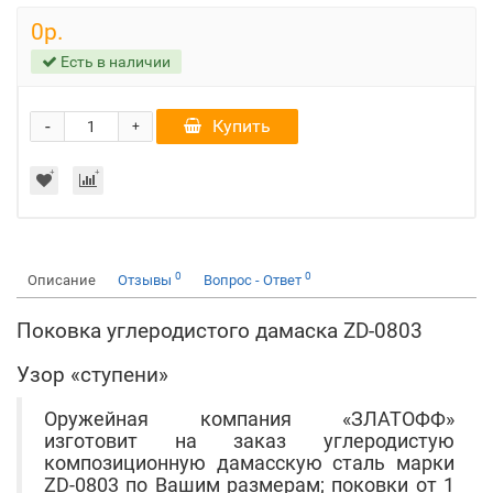
0р.
Есть в наличии
-
Купить
+
0
0
Описание
Отзывы
Вопрос - Ответ
Поковка углеродистого дамаска ZD-0803
Узор «ступени»
Оружейная компания «ЗЛАТОФФ»
изготовит на заказ углеродистую
композиционную дамасскую сталь марки
ZD-0803 по Вашим размерам; поковки от 1