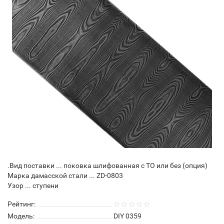
.Вид поставки ... поковка шлифованная с ТО или без (опция)
Марка дамасской стали ... ZD-0803
Узор ... ступени
Рейтинг:
Модель:
DIY 0359