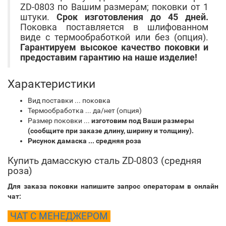
ZD-0803 по Вашим размерам; поковки от 1
штуки.
Срок изготовления до 45 дней.
Поковка поставляется в шлифованном
виде с термообработкой или без (опция).
Гарантируем высокое качество поковки и
предоставим гарантию на наше изделие!
Характеристики
Вид поставки ... поковка
Термообработка ... да/нет (опция)
Размер поковки ...
изготовим под Ваши размеры
(сообщите при заказе длину, ширину и толщину).
Рисунок дамаска ... средняя роза
Купить дамасскую сталь ZD-0803 (
средняя
роза
)
Для заказа поковки напишите запрос операторам в онлайн
чат:
ЧАТ С МЕНЕДЖЕРОМ