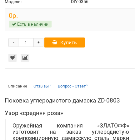
Модель:
DIY 0356
0р.
Есть в наличии
-
Купить
+
0
0
Описание
Отзывы
Вопрос - Ответ
Поковка углеродистого дамаска ZD-0803
Узор «средняя роза»
Оружейная компания «ЗЛАТОФФ»
изготовит на заказ углеродистую
композиционную дамасскую сталь марки