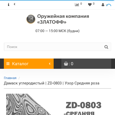
0
0
07:00 — 15:00 МСК (будни)
Каталог
: 0
Главная
Дамаск углеродистый | ZD-0803 | Узор Средняя роза