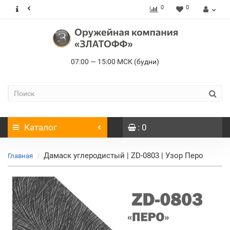
0
0
07:00 — 15:00 МСК (будни)
Каталог
: 0
Дамаск углеродистый | ZD-0803 | Узор Перо
Главная