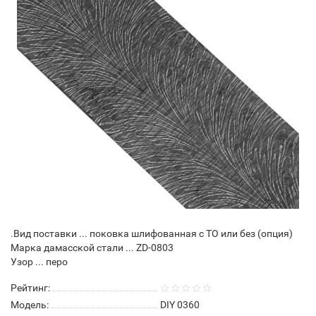
.Вид поставки ... поковка шлифованная с ТО или без (опция)
Марка дамасской стали ... ZD-0803
Узор ... перо
Рейтинг:
Модель:
DIY 0360