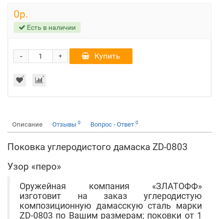
0р.
Есть в наличии
-
Купить
+
0
0
Описание
Отзывы
Вопрос - Ответ
Поковка углеродистого дамаска ZD-0803
Узор «перо»
Оружейная компания «ЗЛАТОФФ»
изготовит на заказ углеродистую
композиционную дамасскую сталь марки
ZD-0803 по Вашим размерам; поковки от 1