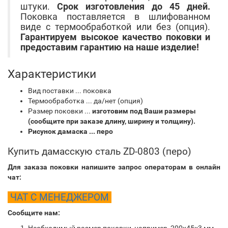
штуки.
Срок изготовления до 45 дней.
Поковка поставляется в шлифованном
виде с термообработкой или без (опция).
Гарантируем высокое качество поковки и
предоставим гарантию на наше изделие!
Характеристики
Вид поставки ... поковка
Термообработка ... да/нет (опция)
Размер поковки ...
изготовим под Ваши размеры
(сообщите при заказе длину, ширину и толщину).
Рисунок дамаска ... перо
Купить дамасскую сталь ZD-0803 (перо)
Для заказа поковки напишите запрос операторам в онлайн
чат:
ЧАТ С МЕНЕДЖЕРОМ
Сообщите нам: