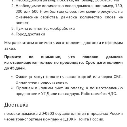
Необходимый размер поковки, например, 200х45х3 мм
Необходимое количество слоев дамаска, например, 150,
300 или 600 (чем больше слоев, тем мельче рисунок; на
физические свойства дамаска количество слоев не
влияет.
Нужна или нет термообработка
Город доставки
Мы рассчитаем стоимость изготовления, доставки и оформим
заказ.
Примите во внимание, что поковки дамаска
изготавливаются только по предоплате. Срок изготовления
до 45 дней.
Физлица могут оплатить заказ картой или через СБП.
Онлайн-чек предоставляем.
Юрлицам выпишем счет на оплату, а по изготовлению
предоставим УПД или накладную. Работаем без НДС.
Доставка
поковки дамаска ZD-0803 осуществляется в пределах России
через транспортные компании СДЭК и Почта России.