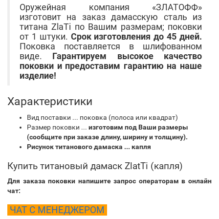
Оружейная компания «ЗЛАТОФФ»
изготовит на заказ дамасскую сталь из
титана ZlaTi по Вашим размерам; поковки
от 1 штуки.
Срок изготовления до 45 дней.
Поковка поставляется в шлифованном
виде.
Гарантируем высокое качество
поковки и предоставим гарантию на наше
изделие!
Характеристики
Вид поставки ... поковка (полоса или квадрат)
Размер поковки ...
изготовим под Ваши размеры
(сообщите при заказе длину, ширину и толщину).
Рисунок титанового дамаска ... капля
Купить титановый дамаск ZlatTi (
капля)
Для заказа поковки напишите запрос операторам в онлайн
чат:
ЧАТ С МЕНЕДЖЕРОМ