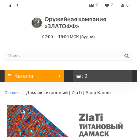
0
0
07:00 — 15:00 МСК (будни)
Каталог
: 0
Дамаск титановый | ZlaTi | Узор Капля
Главная