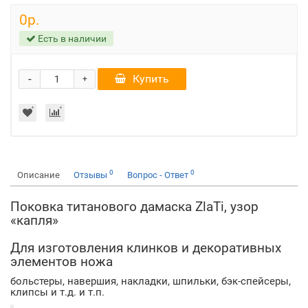
0р.
Есть в наличии
-
Купить
+
0
0
Описание
Отзывы
Вопрос - Ответ
Поковка титанового дамаска ZlaTi, узор
«капля»
Для изготовления клинков и декоративных
элементов ножа
больстеры, навершия, накладки, шпильки, бэк-спейсеры,
клипсы и т.д. и т.п.